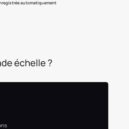
enregistrée automatiquement
nde échelle ?
ons