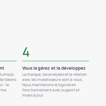
4
ent
Vous la gérez et la développez
 Sumsub,
La marque, les analyses et la relation
 de tokens
avec les investisseurs sont à vous.
o – le
Nous maintenons le logiciel en
orme.
fonctionnement avec support et
mises à jour.