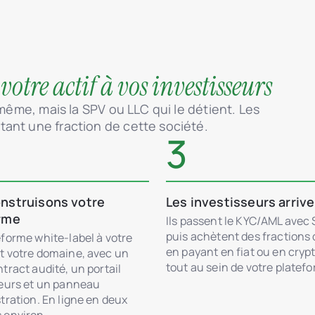
 votre actif à vos investisseurs
-même, mais la SPV ou LLC qui le détient. Les
ant une fraction de cette société.
3
nstruisons votre
Les investisseurs arriv
rme
Ils passent le KYC/AML avec
puis achètent des fractions
forme white-label à votre
en payant en fiat ou en crypt
t votre domaine, avec un
tout au sein de votre platef
tract audité, un portail
seurs et un panneau
tration. En ligne en deux