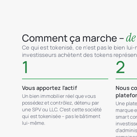
de
Comment ça marche –
Ce qui est tokenisé, ce n'est pas le bien lui
investisseurs achètent des tokens représent
1
2
Vous apportez l'actif
Nous co
platefo
Un bien immobilier réel que vous
possédez et contrôlez, détenu par
Une plate
une SPV ou LLC. C'est cette société
marque e
qui est tokenisée – pas le bâtiment
smart con
lui-même.
investis
d'adminis