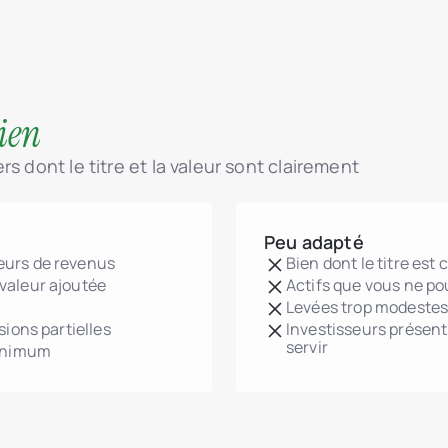
bien
s dont le titre et la valeur sont clairement
Peu adapté
eurs de revenus
Bien dont le titre est
valeur ajoutée
Actifs que vous ne po
Levées trop modestes p
sions partielles
Investisseurs présen
servir
minimum