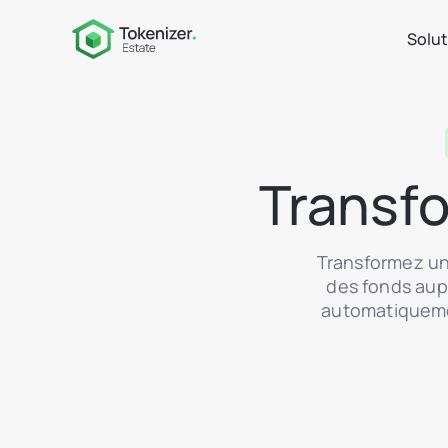
Solu
Transfo
Transformez un
des fonds aup
automatiquemen