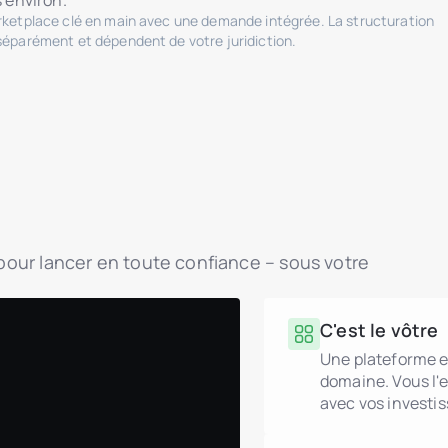
 environ.
arketplace clé en main avec une demande intégrée. La structuration
séparément et dépendent de votre juridiction.
é pour lancer en toute confiance – sous votre
C'est le vôtre
Une plateforme e
domaine. Vous l'e
avec vos investis