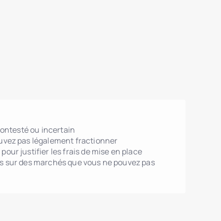
 contesté ou incertain
uvez pas légalement fractionner
our justifier les frais de mise en place
ts sur des marchés que vous ne pouvez pas