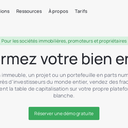
tions
Ressources
À propos
Tarifs
Pour les sociétés immobilières, promoteurs et propriétaires
rmez votre bien 
 immeuble, un projet ou un portefeuille en parts num
rès d'investisseurs du monde entier, vendez des frac
t la table de capitalisation sur votre propre plate
blanche.
Réserver une démo gratuite