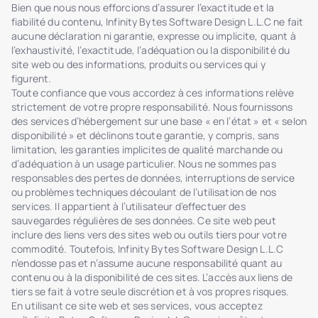
Bien que nous nous efforcions d’assurer l’exactitude et la
fiabilité du contenu, Infinity Bytes Software Design L.L.C ne fait
aucune déclaration ni garantie, expresse ou implicite, quant à
l’exhaustivité, l’exactitude, l’adéquation ou la disponibilité du
site web ou des informations, produits ou services qui y
figurent.
Toute confiance que vous accordez à ces informations relève
strictement de votre propre responsabilité. Nous fournissons
des services d’hébergement sur une base « en l’état » et « selon
disponibilité » et déclinons toute garantie, y compris, sans
limitation, les garanties implicites de qualité marchande ou
d’adéquation à un usage particulier. Nous ne sommes pas
responsables des pertes de données, interruptions de service
ou problèmes techniques découlant de l’utilisation de nos
services. Il appartient à l’utilisateur d’effectuer des
sauvegardes régulières de ses données. Ce site web peut
inclure des liens vers des sites web ou outils tiers pour votre
commodité. Toutefois, Infinity Bytes Software Design L.L.C
n’endosse pas et n’assume aucune responsabilité quant au
contenu ou à la disponibilité de ces sites. L’accès aux liens de
tiers se fait à votre seule discrétion et à vos propres risques.
En utilisant ce site web et ses services, vous acceptez