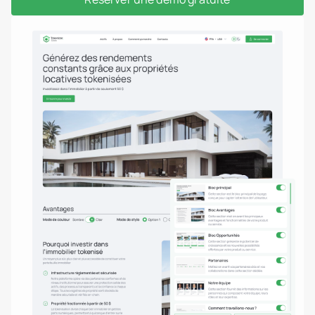
Promoteurs immobiliers
header.subNavigation.sol