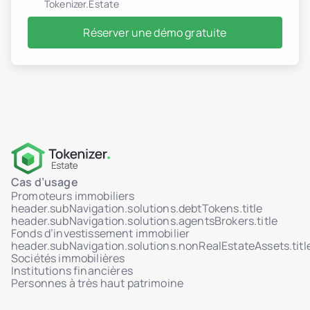
Tokenizer.Estate
Réserver une démo gratuite
Cas d’usage
Promoteurs immobiliers
header.subNavigation.solutions.debtTokens.title
header.subNavigation.solutions.agentsBrokers.title
Fonds d’investissement immobilier
header.subNavigation.solutions.nonRealEstateAssets.titl
Sociétés immobilières
Institutions financières
Personnes à très haut patrimoine