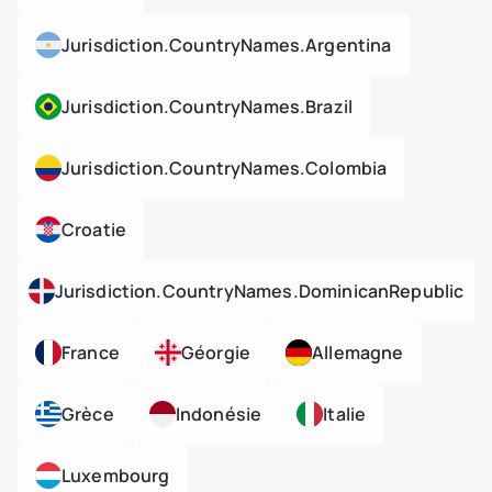
Jurisdiction.countryNames.argentina
Jurisdiction.countryNames.brazil
Jurisdiction.countryNames.colombia
Croatie
Jurisdiction.countryNames.dominicanRepublic
France
Géorgie
Allemagne
Grèce
Indonésie
Italie
Luxembourg