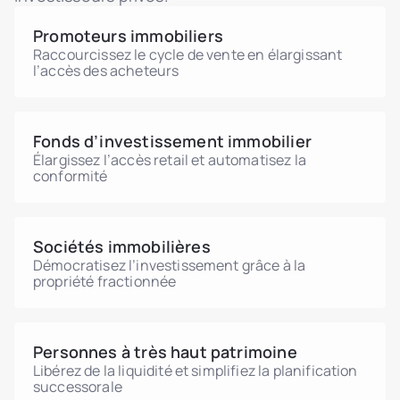
traitement fiscal d'une détention tokenisée
avec un conseiller fiscal portugais.
Promoteurs immobiliers
Raccourcissez le cycle de vente en élargissant
l’accès des acheteurs
Fonds d’investissement immobilier
Élargissez l’accès retail et automatisez la
conformité
Sociétés immobilières
Démocratisez l’investissement grâce à la
propriété fractionnée
Personnes à très haut patrimoine
Libérez de la liquidité et simplifiez la planification
successorale