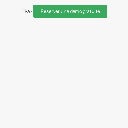
Réserver une démo gratuite
FRA