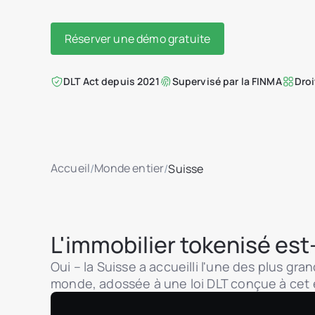
Réserver une démo gratuite
DLT Act depuis 2021
Supervisé par la FINMA
Droi
Accueil
Monde entier
/
/
Suisse
L'immobilier tokenisé est-
Oui – la Suisse a accueilli l'une des plus g
monde, adossée à une loi DLT conçue à cet e