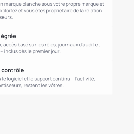
n marque blanche sous votre propre marque et
xploitez et vous êtes propriétaire de la relation
seurs.
tégrée
accès basé sur les rôles, journaux d'audit et
 – inclus dès le premier jour.
 contrôle
e logiciel et le support continu – l'activité,
stisseurs, restent les vôtres.
utions.debtTokens.title
utions.agentsBrokers.title
mmobilier