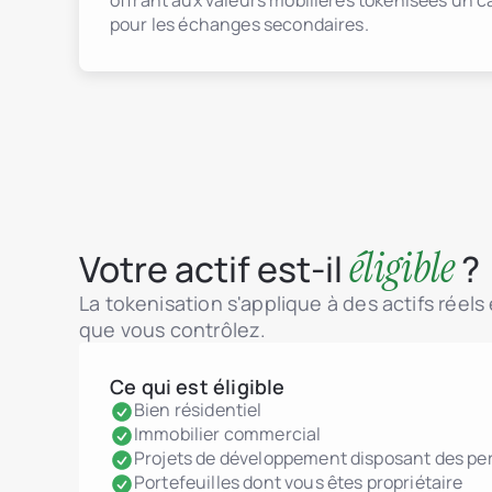
offrant aux valeurs mobilières tokenisées un 
pour les échanges secondaires.
éligible
Votre actif est-il
?
La tokenisation s'applique à des actifs réels
que vous contrôlez.
Ce qui est éligible
Bien résidentiel
Immobilier commercial
Projets de développement disposant des pe
Portefeuilles dont vous êtes propriétaire