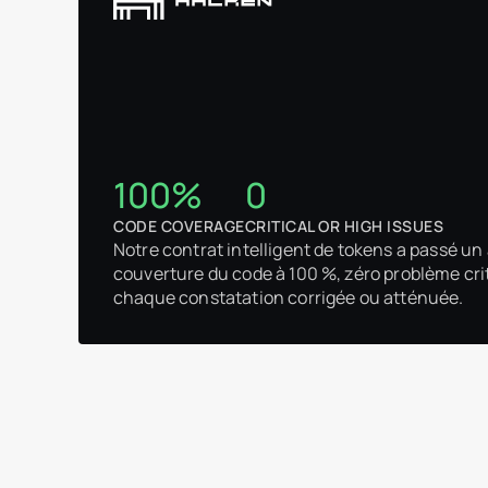
100%
0
CODE COVERAGE
CRITICAL OR HIGH ISSUES
Notre contrat intelligent de tokens a passé u
couverture du code à 100 %, zéro problème cri
chaque constatation corrigée ou atténuée.