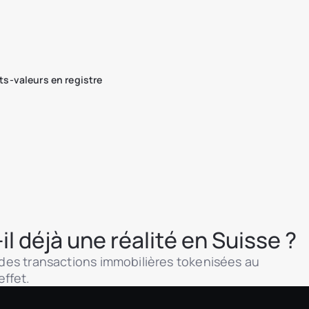
ts-valeurs en registre
il déjà une réalité en Suisse ?
randes transactions immobilières tokenisées au
ffet.