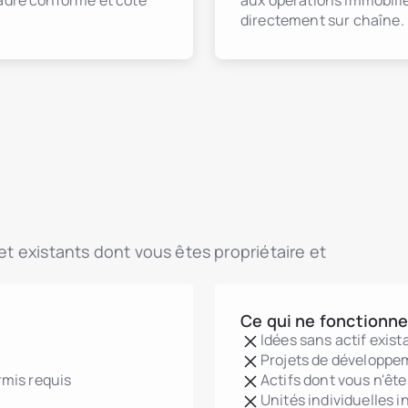
cadre conforme et coté
aux opérations immobiliè
directement sur chaîne.
 et existants dont vous êtes propriétaire et
Ce qui ne fonctionne
Idées sans actif exist
Projets de développe
rmis requis
Actifs dont vous n'êt
Unités individuelles 