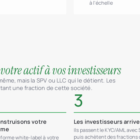
à l'échelle
 votre actif à vos investisseurs
-même, mais la SPV ou LLC qui le détient. Les
ant une fraction de cette société.
3
nstruisons votre
Les investisseurs arriv
rme
Ils passent le KYC/AML avec
puis achètent des fractions
forme white-label à votre