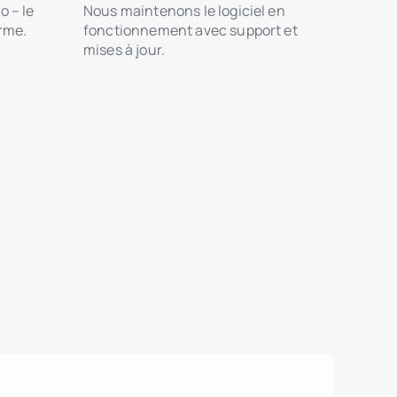
o – le
Nous maintenons le logiciel en
orme.
fonctionnement avec support et
mises à jour.