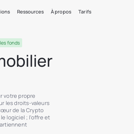
tions
Ressources
À propos
Tarifs
 les fonds
mobilier
r votre propre
 les droits-valeurs
 cœur de la Crypto
logiciel ; l'offre et
partiennent