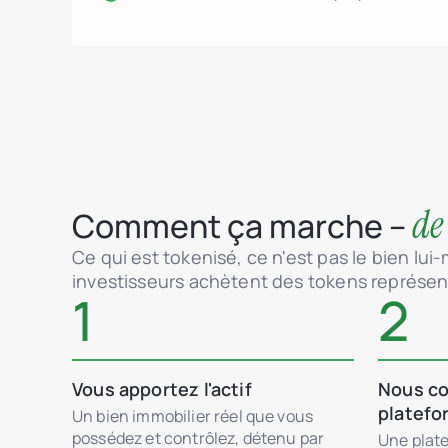
de
Comment ça marche –
Ce qui est tokenisé, ce n'est pas le bien lui
investisseurs achètent des tokens représent
1
2
Vous apportez l'actif
Nous co
platefo
Un bien immobilier réel que vous
possédez et contrôlez, détenu par
Une plate