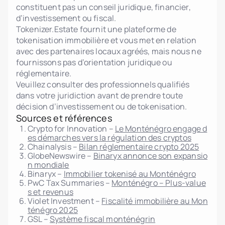
constituent pas un conseil juridique, financier,
d’investissement ou fiscal.
Tokenizer.Estate fournit une plateforme de
tokenisation immobilière et vous met en relation
avec des partenaires locaux agréés, mais nous ne
fournissons pas d’orientation juridique ou
réglementaire.
Veuillez consulter des professionnels qualifiés
dans votre juridiction avant de prendre toute
décision d’investissement ou de tokenisation.
Sources et références
Crypto for Innovation –
Le Monténégro engage d
es démarches vers la régulation des cryptos
Chainalysis –
Bilan réglementaire crypto 2025
GlobeNewswire –
Binaryx annonce son expansio
n mondiale
Binaryx –
Immobilier tokenisé au Monténégro
PwC Tax Summaries –
Monténégro – Plus-value
s et revenus
Violet Investment –
Fiscalité immobilière au Mon
ténégro 2025
GSL –
Système fiscal monténégrin