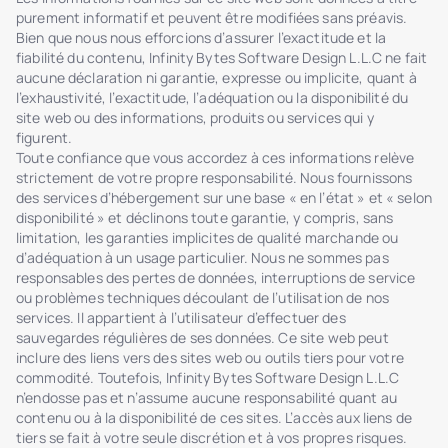
purement informatif et peuvent être modifiées sans préavis.
Bien que nous nous efforcions d’assurer l’exactitude et la
fiabilité du contenu, Infinity Bytes Software Design L.L.C ne fait
aucune déclaration ni garantie, expresse ou implicite, quant à
l’exhaustivité, l’exactitude, l’adéquation ou la disponibilité du
site web ou des informations, produits ou services qui y
figurent.
Toute confiance que vous accordez à ces informations relève
strictement de votre propre responsabilité. Nous fournissons
des services d’hébergement sur une base « en l’état » et « selon
disponibilité » et déclinons toute garantie, y compris, sans
limitation, les garanties implicites de qualité marchande ou
d’adéquation à un usage particulier. Nous ne sommes pas
responsables des pertes de données, interruptions de service
ou problèmes techniques découlant de l’utilisation de nos
services. Il appartient à l’utilisateur d’effectuer des
sauvegardes régulières de ses données. Ce site web peut
inclure des liens vers des sites web ou outils tiers pour votre
commodité. Toutefois, Infinity Bytes Software Design L.L.C
n’endosse pas et n’assume aucune responsabilité quant au
contenu ou à la disponibilité de ces sites. L’accès aux liens de
tiers se fait à votre seule discrétion et à vos propres risques.