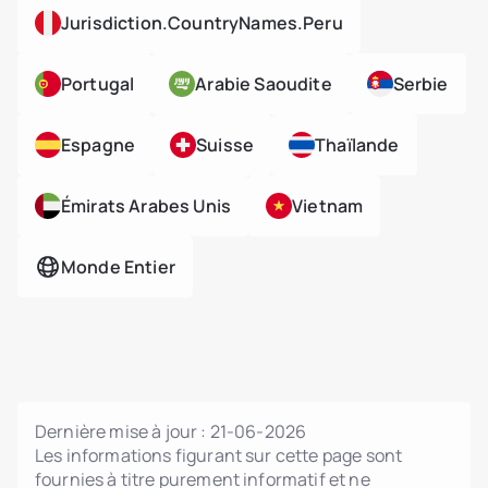
Jurisdiction.countryNames.peru
Portugal
Arabie Saoudite
Serbie
Espagne
Suisse
Thaïlande
Émirats Arabes Unis
Vietnam
Monde Entier
Dernière mise à jour :
21-06-2026
Les informations figurant sur cette page sont
fournies à titre purement informatif et ne