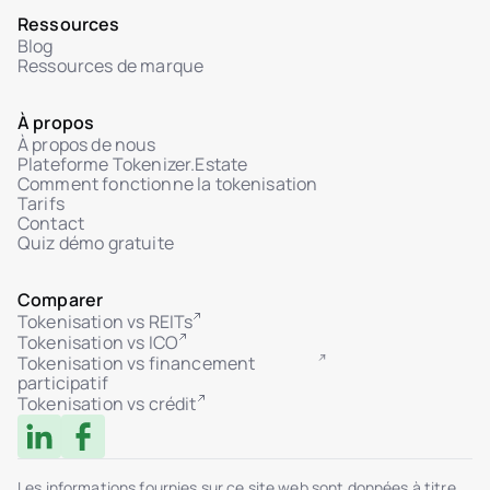
Ressources
Blog
Ressources de marque
À propos
À propos de nous
Plateforme Tokenizer.Estate
Comment fonctionne la tokenisation
Tarifs
Contact
Quiz démo gratuite
Comparer
Tokenisation vs REITs
Tokenisation vs ICO
Tokenisation vs financement
participatif
Tokenisation vs crédit
Les informations fournies sur ce site web sont données à titre