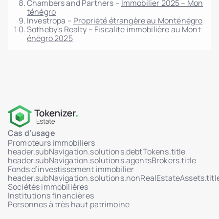
Chambers and Partners –
Immobilier 2025 – Mon
ténégro
Investropa –
Propriété étrangère au Monténégro
Sotheby's Realty –
Fiscalité immobilière au Mont
énégro 2025
Cas d’usage
Promoteurs immobiliers
header.subNavigation.solutions.debtTokens.title
header.subNavigation.solutions.agentsBrokers.title
Fonds d’investissement immobilier
header.subNavigation.solutions.nonRealEstateAssets.titl
Sociétés immobilières
Institutions financières
Personnes à très haut patrimoine