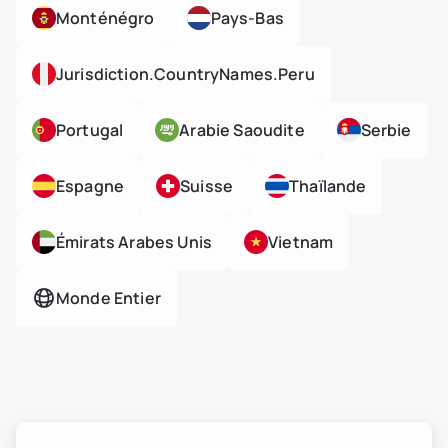
Monténégro
Pays-Bas
Jurisdiction.countryNames.peru
Portugal
Arabie Saoudite
Serbie
Espagne
Suisse
Thaïlande
Émirats Arabes Unis
Vietnam
Monde Entier