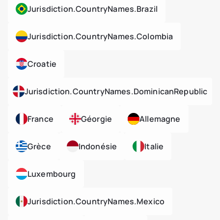
Jurisdiction.countryNames.brazil
Jurisdiction.countryNames.colombia
Croatie
Jurisdiction.countryNames.dominicanRepublic
France
Géorgie
Allemagne
Grèce
Indonésie
Italie
Luxembourg
Jurisdiction.countryNames.mexico