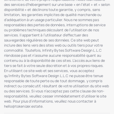
des services d’hébergement sur une base « en l’état » et « selon
disponibilité » et déclinons toute garantie, y compris, sans
limitation, les garanties implicites de qualité marchande ou
d’adéquation à un usage particulier. Nous ne sommes pas
responsables des pertes de données, interruptions de service
ou problèmes techniques découlant de l’utilisation de nos
services. Il appartient à l’utilisateur d’effectuer des
sauvegardes régulières de ses données. Ce site web peut
inclure des liens vers des sites web ou outils tiers pour votre
commodité. Toutefois, Infinity Bytes Software Design L.L.C
n’endosse pas et n’assume aucune responsabilité quant au
contenu ou à la disponibilité de ces sites. L’accès aux liens de
tiers se fait à votre seule discrétion et à vos propres risques.
En utilisant ce site web et ses services, vous acceptez
qu’Infinity Bytes Software Design L.L.C ne puisse être tenue
responsable de toute perte ou de tout dommage, y compris
indirect ou consécutif, résultant de votre utilisation du site web
ou des services. Si vous n’acceptez pas cette clause de non-
responsabilité, veuillez cesser immédiatement d’utiliser le site
web. Pour plus d’informations, veuillez nous contacter à
hello@tokenizer.estate
.