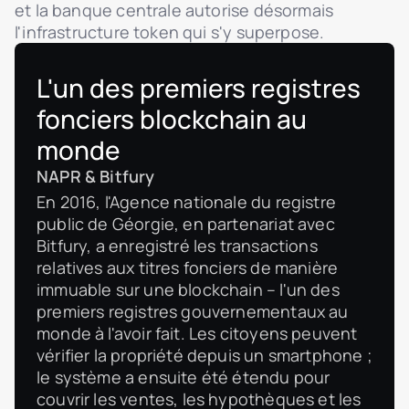
et la banque centrale autorise désormais
l'infrastructure token qui s'y superpose.
L'un des premiers registres
fonciers blockchain au
monde
NAPR & Bitfury
En 2016, l'Agence nationale du registre
public de Géorgie, en partenariat avec
Bitfury, a enregistré les transactions
relatives aux titres fonciers de manière
immuable sur une blockchain – l'un des
premiers registres gouvernementaux au
monde à l'avoir fait. Les citoyens peuvent
vérifier la propriété depuis un smartphone ;
le système a ensuite été étendu pour
couvrir les ventes, les hypothèques et les