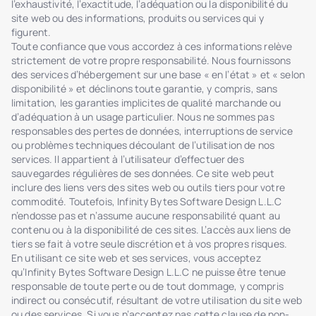
l’exhaustivité, l’exactitude, l’adéquation ou la disponibilité du
site web ou des informations, produits ou services qui y
figurent.
Toute confiance que vous accordez à ces informations relève
strictement de votre propre responsabilité. Nous fournissons
des services d’hébergement sur une base « en l’état » et « selon
disponibilité » et déclinons toute garantie, y compris, sans
limitation, les garanties implicites de qualité marchande ou
d’adéquation à un usage particulier. Nous ne sommes pas
responsables des pertes de données, interruptions de service
ou problèmes techniques découlant de l’utilisation de nos
services. Il appartient à l’utilisateur d’effectuer des
sauvegardes régulières de ses données. Ce site web peut
inclure des liens vers des sites web ou outils tiers pour votre
commodité. Toutefois, Infinity Bytes Software Design L.L.C
n’endosse pas et n’assume aucune responsabilité quant au
contenu ou à la disponibilité de ces sites. L’accès aux liens de
tiers se fait à votre seule discrétion et à vos propres risques.
En utilisant ce site web et ses services, vous acceptez
qu’Infinity Bytes Software Design L.L.C ne puisse être tenue
responsable de toute perte ou de tout dommage, y compris
indirect ou consécutif, résultant de votre utilisation du site web
ou des services. Si vous n’acceptez pas cette clause de non-