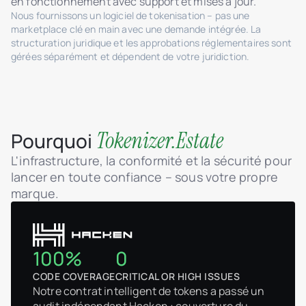
en fonctionnement avec support et mises à jour.
Nous fournissons un logiciel de tokenisation – pas une
marketplace clé en main avec une demande intégrée. La
structuration juridique et les approbations réglementaires sont
gérées séparément et dépendent de votre juridiction.
Tokenizer.Estate
Pourquoi
L'infrastructure, la conformité et la sécurité pour
lancer en toute confiance – sous votre propre
marque.
100%
0
CODE COVERAGE
CRITICAL OR HIGH ISSUES
Notre contrat intelligent de tokens a passé un