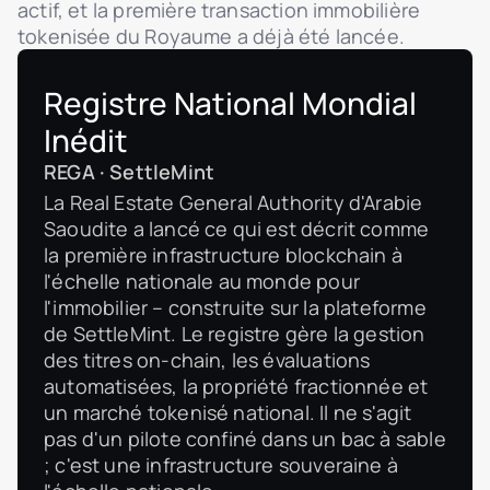
actif, et la première transaction immobilière
tokenisée du Royaume a déjà été lancée.
Registre National Mondial
Inédit
REGA · SettleMint
La Real Estate General Authority d'Arabie
Saoudite a lancé ce qui est décrit comme
la première infrastructure blockchain à
l'échelle nationale au monde pour
l'immobilier – construite sur la plateforme
de SettleMint. Le registre gère la gestion
des titres on-chain, les évaluations
automatisées, la propriété fractionnée et
un marché tokenisé national. Il ne s'agit
pas d'un pilote confiné dans un bac à sable
; c'est une infrastructure souveraine à