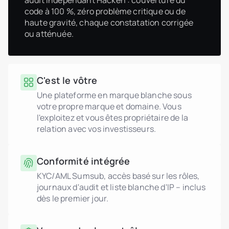
audit indépendant Hacken : couverture du
code à 100 %, zéro problème critique ou de
haute gravité, chaque constatation corrigée
ou atténuée.
C'est le vôtre
Une plateforme en marque blanche sous
votre propre marque et domaine. Vous
l'exploitez et vous êtes propriétaire de la
relation avec vos investisseurs.
Conformité intégrée
KYC/AML Sumsub, accès basé sur les rôles,
journaux d'audit et liste blanche d'IP – inclus
dès le premier jour.