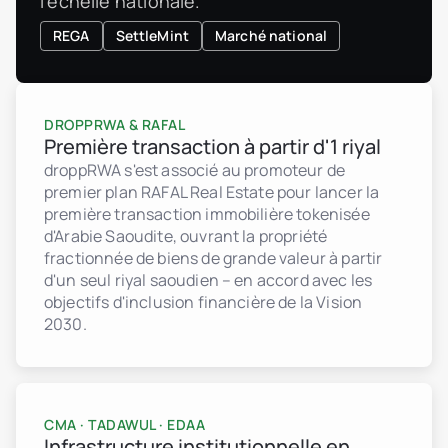
l'échelle nationale.
REGA
SettleMint
Marché national
DROPPRWA & RAFAL
Première transaction à partir d'1 riyal
droppRWA s'est associé au promoteur de
premier plan RAFAL Real Estate pour lancer la
première transaction immobilière tokenisée
d'Arabie Saoudite, ouvrant la propriété
fractionnée de biens de grande valeur à partir
d'un seul riyal saoudien – en accord avec les
objectifs d'inclusion financière de la Vision
2030.
CMA · TADAWUL · EDAA
Infrastructure institutionnelle en