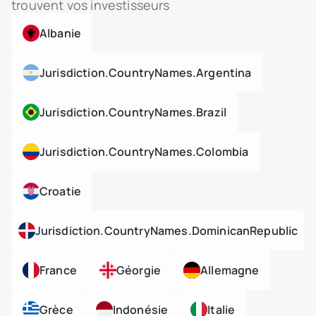
trouvent vos investisseurs
Albanie
Jurisdiction.countryNames.argentina
Jurisdiction.countryNames.brazil
Jurisdiction.countryNames.colombia
Croatie
Jurisdiction.countryNames.dominicanRepublic
France
Géorgie
Allemagne
Grèce
Indonésie
Italie