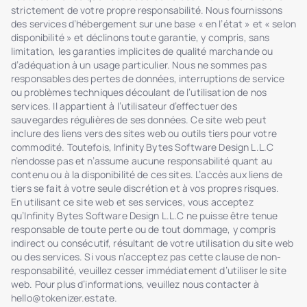
strictement de votre propre responsabilité. Nous fournissons
des services d’hébergement sur une base « en l’état » et « selon
disponibilité » et déclinons toute garantie, y compris, sans
limitation, les garanties implicites de qualité marchande ou
d’adéquation à un usage particulier. Nous ne sommes pas
responsables des pertes de données, interruptions de service
ou problèmes techniques découlant de l’utilisation de nos
services. Il appartient à l’utilisateur d’effectuer des
sauvegardes régulières de ses données. Ce site web peut
inclure des liens vers des sites web ou outils tiers pour votre
commodité. Toutefois, Infinity Bytes Software Design L.L.C
n’endosse pas et n’assume aucune responsabilité quant au
contenu ou à la disponibilité de ces sites. L’accès aux liens de
tiers se fait à votre seule discrétion et à vos propres risques.
En utilisant ce site web et ses services, vous acceptez
qu’Infinity Bytes Software Design L.L.C ne puisse être tenue
responsable de toute perte ou de tout dommage, y compris
indirect ou consécutif, résultant de votre utilisation du site web
ou des services. Si vous n’acceptez pas cette clause de non-
responsabilité, veuillez cesser immédiatement d’utiliser le site
web. Pour plus d’informations, veuillez nous contacter à
hello@tokenizer.estate
.