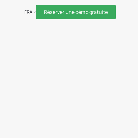
Réserver une démo gratuite
FRA