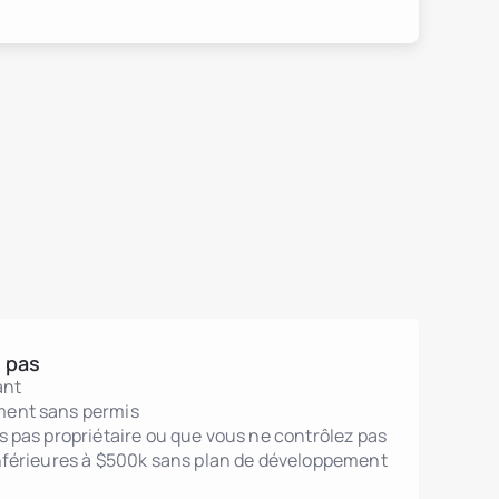
 pas
ant
ment sans permis
es pas propriétaire ou que vous ne contrôlez pas
inférieures à $500k sans plan de développement