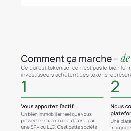
de
Comment ça marche –
Ce qui est tokenisé, ce n'est pas le bien lui
investisseurs achètent des tokens représent
1
2
Vous apportez l'actif
Nous co
platefo
Un bien immobilier réel que vous
possédez et contrôlez, détenu par
Une plate
une SPV ou LLC. C'est cette société
marque e