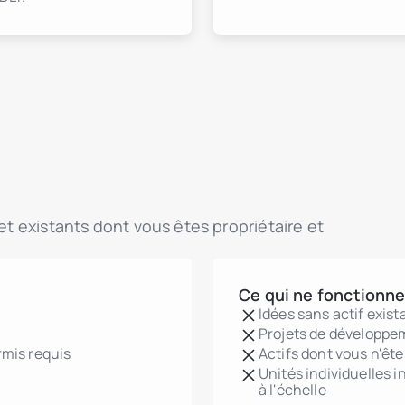
 et existants dont vous êtes propriétaire et
Ce qui ne fonctionne
Idées sans actif exist
Projets de développe
rmis requis
Actifs dont vous n'êt
Unités individuelles 
à l'échelle