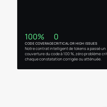
100%
0
CODE COVERAGE
CRITICAL OR HIGH ISSUES
Notre contrat intelligent de tokens a passé u
couverture du code à 100 %, zéro problème cri
chaque constatation corrigée ou atténuée.