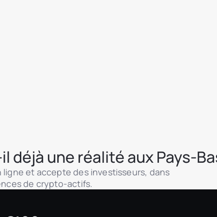
il déjà une réalité aux Pays-Ba
 ligne et accepte des investisseurs, dans
ences de crypto-actifs.