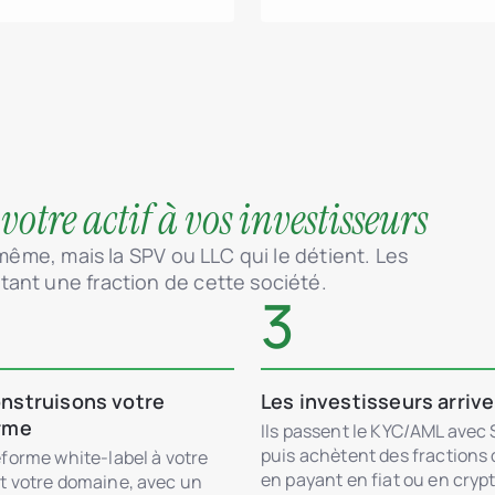
 votre actif à vos investisseurs
-même, mais la SPV ou LLC qui le détient. Les
ant une fraction de cette société.
3
nstruisons votre
Les investisseurs arriv
rme
Ils passent le KYC/AML avec
puis achètent des fractions
forme white-label à votre
en payant en fiat ou en crypt
t votre domaine, avec un