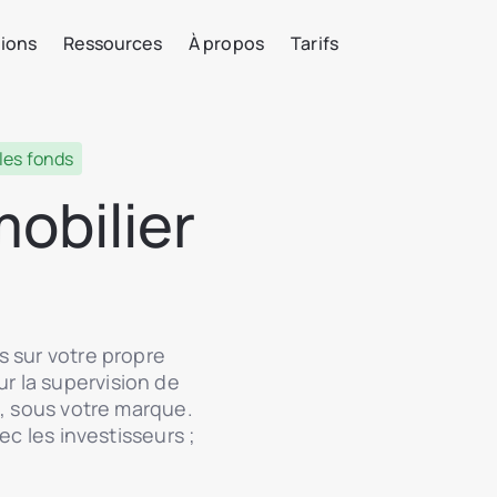
tions
Ressources
À propos
Tarifs
 les fonds
mobilier
s sur votre propre
r la supervision de
A, sous votre marque.
ec les investisseurs ;