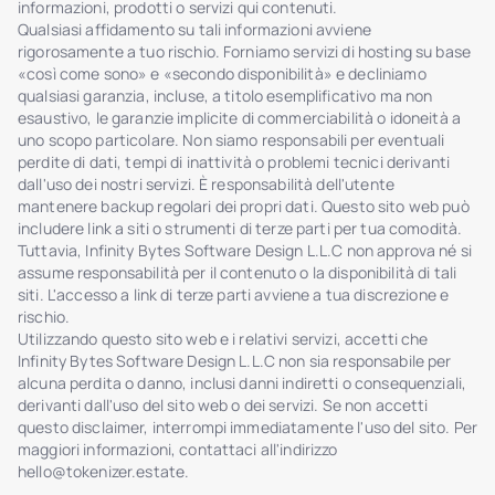
informazioni, prodotti o servizi qui contenuti.
Qualsiasi affidamento su tali informazioni avviene
rigorosamente a tuo rischio. Forniamo servizi di hosting su base
«così come sono» e «secondo disponibilità» e decliniamo
qualsiasi garanzia, incluse, a titolo esemplificativo ma non
esaustivo, le garanzie implicite di commerciabilità o idoneità a
uno scopo particolare. Non siamo responsabili per eventuali
perdite di dati, tempi di inattività o problemi tecnici derivanti
dall'uso dei nostri servizi. È responsabilità dell'utente
mantenere backup regolari dei propri dati. Questo sito web può
includere link a siti o strumenti di terze parti per tua comodità.
Tuttavia, Infinity Bytes Software Design L.L.C non approva né si
assume responsabilità per il contenuto o la disponibilità di tali
siti. L'accesso a link di terze parti avviene a tua discrezione e
rischio.
Utilizzando questo sito web e i relativi servizi, accetti che
Infinity Bytes Software Design L.L.C non sia responsabile per
alcuna perdita o danno, inclusi danni indiretti o consequenziali,
derivanti dall'uso del sito web o dei servizi. Se non accetti
questo disclaimer, interrompi immediatamente l'uso del sito. Per
maggiori informazioni, contattaci all'indirizzo
hello@tokenizer.estate
.