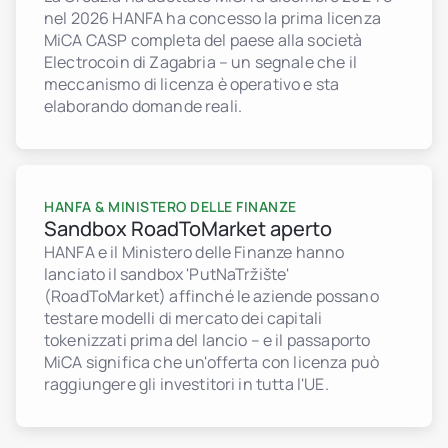
nel 2026 HANFA ha concesso la prima licenza
MiCA CASP completa del paese alla società
Electrocoin di Zagabria – un segnale che il
meccanismo di licenza è operativo e sta
elaborando domande reali.
HANFA & MINISTERO DELLE FINANZE
Sandbox RoadToMarket aperto
HANFA e il Ministero delle Finanze hanno
lanciato il sandbox 'PutNaTržište'
(RoadToMarket) affinché le aziende possano
testare modelli di mercato dei capitali
tokenizzati prima del lancio – e il passaporto
MiCA significa che un'offerta con licenza può
raggiungere gli investitori in tutta l'UE.