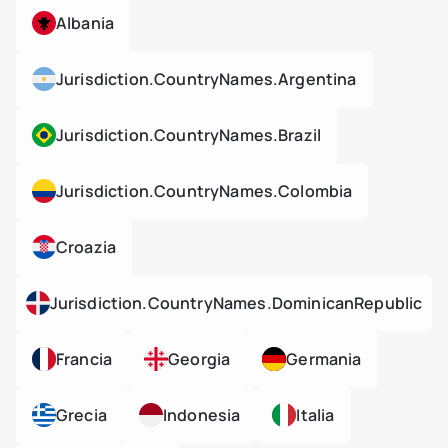
Albania
Jurisdiction.countryNames.argentina
Jurisdiction.countryNames.brazil
Jurisdiction.countryNames.colombia
Croazia
Jurisdiction.countryNames.dominicanRepublic
Francia
Georgia
Germania
Grecia
Indonesia
Italia