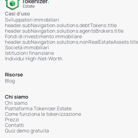
Casi d'uso
Sviluppatori immobiliari
header.subNavigation.solutions.debtTokens.title
header.subNavigation.solutions.agentsBrokers.title
Fondi di investimento immobiliare
header.subNavigation.solutions.nonRealEstateAssets.titl
Società immobiliari
Istituzioni finanziarie
Individui High-Net-Worth
Risorse
Blog
Chi siamo
Chi siamo
Piattaforma Tokenizer.Estate
Come funziona la tokenizzazione
Prezzi
Contatti
Quiz demo gratuita