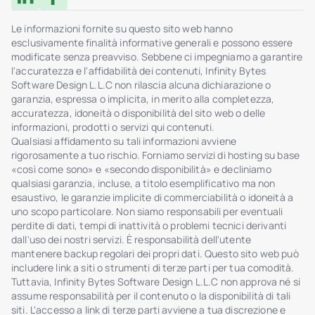
Le informazioni fornite su questo sito web hanno
esclusivamente finalità informative generali e possono essere
modificate senza preavviso. Sebbene ci impegniamo a garantire
l'accuratezza e l'affidabilità dei contenuti, Infinity Bytes
Software Design L.L.C non rilascia alcuna dichiarazione o
garanzia, espressa o implicita, in merito alla completezza,
accuratezza, idoneità o disponibilità del sito web o delle
informazioni, prodotti o servizi qui contenuti.
Qualsiasi affidamento su tali informazioni avviene
rigorosamente a tuo rischio. Forniamo servizi di hosting su base
«così come sono» e «secondo disponibilità» e decliniamo
qualsiasi garanzia, incluse, a titolo esemplificativo ma non
esaustivo, le garanzie implicite di commerciabilità o idoneità a
uno scopo particolare. Non siamo responsabili per eventuali
perdite di dati, tempi di inattività o problemi tecnici derivanti
dall'uso dei nostri servizi. È responsabilità dell'utente
mantenere backup regolari dei propri dati. Questo sito web può
includere link a siti o strumenti di terze parti per tua comodità.
Tuttavia, Infinity Bytes Software Design L.L.C non approva né si
assume responsabilità per il contenuto o la disponibilità di tali
siti. L'accesso a link di terze parti avviene a tua discrezione e