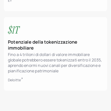
EY
$1T
Potenziale della tokenizzazione
immobiliare
Fino a 4 trilioni di dollari di valore immobiliare
globale potrebbero essere tokenizzati entro il 2035,
aprendo enormi nuovi canali per diversificazione e
pianificazione patrimoniale
Deloitte
Sviluppatori immobiliari
Tokenizzazione di asset immobiliari