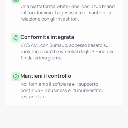
Una piattaforma white-label con il tuo brand
e il tuo dominio. La gestisci tu e mantieni la
relazione con gli investitori.
Conformità integrata
KYC/AML con Sumsub, accesso basato sui
ruoli, log di audit e whitelist degli IP – inclusi
fin dal primo giorno.
Mantieni il controllo
Noi forniamo il software e il supporto
continuo – il business e i tuoi investitori
restano tuoi.