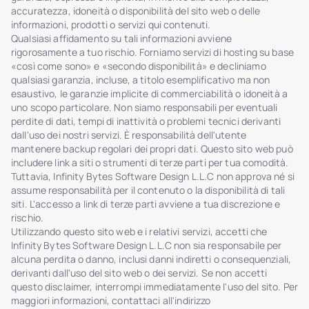
accuratezza, idoneità o disponibilità del sito web o delle
informazioni, prodotti o servizi qui contenuti.
Qualsiasi affidamento su tali informazioni avviene
rigorosamente a tuo rischio. Forniamo servizi di hosting su base
«così come sono» e «secondo disponibilità» e decliniamo
qualsiasi garanzia, incluse, a titolo esemplificativo ma non
esaustivo, le garanzie implicite di commerciabilità o idoneità a
uno scopo particolare. Non siamo responsabili per eventuali
perdite di dati, tempi di inattività o problemi tecnici derivanti
dall'uso dei nostri servizi. È responsabilità dell'utente
mantenere backup regolari dei propri dati. Questo sito web può
includere link a siti o strumenti di terze parti per tua comodità.
Tuttavia, Infinity Bytes Software Design L.L.C non approva né si
assume responsabilità per il contenuto o la disponibilità di tali
siti. L'accesso a link di terze parti avviene a tua discrezione e
rischio.
Utilizzando questo sito web e i relativi servizi, accetti che
Infinity Bytes Software Design L.L.C non sia responsabile per
alcuna perdita o danno, inclusi danni indiretti o consequenziali,
derivanti dall'uso del sito web o dei servizi. Se non accetti
questo disclaimer, interrompi immediatamente l'uso del sito. Per
maggiori informazioni, contattaci all'indirizzo