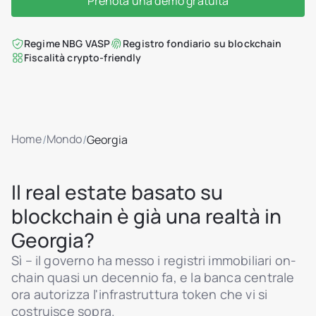
Prenota una demo gratuita
Regime NBG VASP
Registro fondiario su blockchain
Fiscalità crypto-friendly
Home
Mondo
/
/
Georgia
Il real estate basato su
blockchain è già una realtà in
Georgia?
Sì – il governo ha messo i registri immobiliari on-
chain quasi un decennio fa, e la banca centrale
ora autorizza l'infrastruttura token che vi si
costruisce sopra.