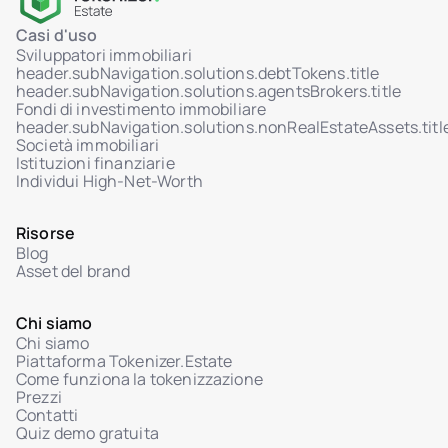
Casi d'uso
Sviluppatori immobiliari
header.subNavigation.solutions.debtTokens.title
header.subNavigation.solutions.agentsBrokers.title
Fondi di investimento immobiliare
header.subNavigation.solutions.nonRealEstateAssets.titl
Società immobiliari
Istituzioni finanziarie
Individui High-Net-Worth
Risorse
Blog
Asset del brand
Chi siamo
Chi siamo
Piattaforma Tokenizer.Estate
Come funziona la tokenizzazione
Prezzi
Contatti
Quiz demo gratuita