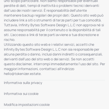
uno scopo particolare. Non siamo responsabili per eventuali
perdite di dati, tempi di inattività o problemi tecnici derivanti
dall'uso dei nostri servizi. È responsabilità dell'utente
mantenere backup regolari dei propri dati. Questo sito web può
includere link a siti o strumenti di terze parti per tua comodità.
Tuttavia, Infinity Bytes Software Design L.L.C non approva né si
assume responsabilità per il contenuto o la disponibilità di tali
siti. L'accesso a link di terze parti avviene a tua discrezione e
rischio.
Utilizzando questo sito web e i relativi servizi, accetti che
Infinity Bytes Software Design L.L.C non sia responsabile per
alcuna perdita o danno, inclusi danni indiretti o consequenziali,
derivanti dall'uso del sito web o dei servizi. Se non accetti
questo disclaimer, interrompi immediatamente l'uso del sito. Per
maggiori informazioni, contattaci all'indirizzo
hello@tokenizer.estate
.
Informativa sulla privacy
Informativa sui cookie
Modifica impostazioni cookie