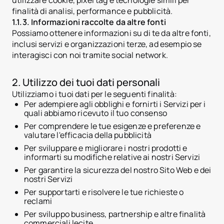
utilizzare cookie, pixel tag e tecnologie simili per
finalità di analisi, performance e pubblicità.
1.1.3. Informazioni raccolte da altre fonti
Possiamo ottenere informazioni su di te da altre fonti,
inclusi servizi e organizzazioni terze, ad esempio se
interagisci con noi tramite social network.
2. Utilizzo dei tuoi dati personali
Utilizziamo i tuoi dati per le seguenti finalità:
Per adempiere agli obblighi e fornirti i Servizi per i
quali abbiamo ricevuto il tuo consenso
Per comprendere le tue esigenze e preferenze e
valutare l'efficacia della pubblicità
Per sviluppare e migliorare i nostri prodotti e
informarti su modifiche relative ai nostri Servizi
Per garantire la sicurezza del nostro Sito Web e dei
nostri Servizi
Per supportarti e risolvere le tue richieste o
reclami
Per sviluppo business, partnership e altre finalità
commerciali lecite