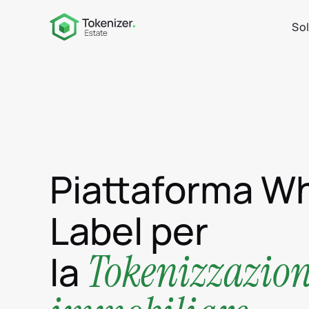
Sol
Piattaforma Wh
Label per
Tokenizzazio
la