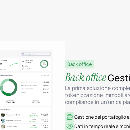
Back office
Back office
Gesti
La prima soluzione comple
tokenizzazione immobiliar
compliance in un'unica pi
Gestione del portafoglio e
Dati in tempo reale e moni