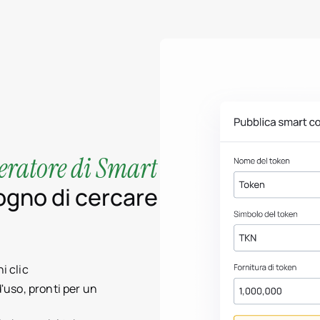
eratore di Smart
ogno di cercare
i clic
d'uso, pronti per un