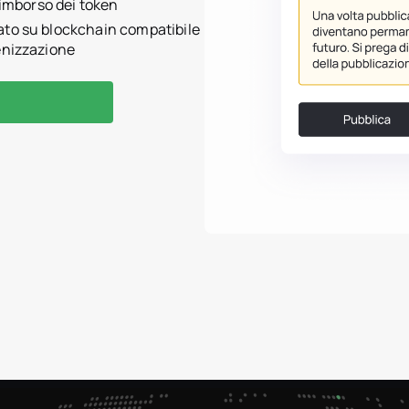
 rimborso dei token
ato su blockchain compatibile
enizzazione