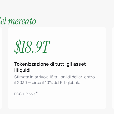
del mercato
$18.9T
Tokenizzazione di tutti gli asset
illiquidi
Stimata in arrivo a 16 trilioni di dollari entro
il 2030 — circa il 10% del PIL globale
BCG + Ripple