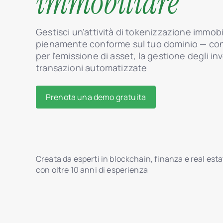
immobiliare
Gestisci un'attività di tokenizzazione immobi
pienamente conforme sul tuo dominio — con
per l'emissione di asset, la gestione degli inv
transazioni automatizzate
Prenota una demo gratuita
Creata da esperti in blockchain, finanza e real est
con oltre 10 anni di esperienza