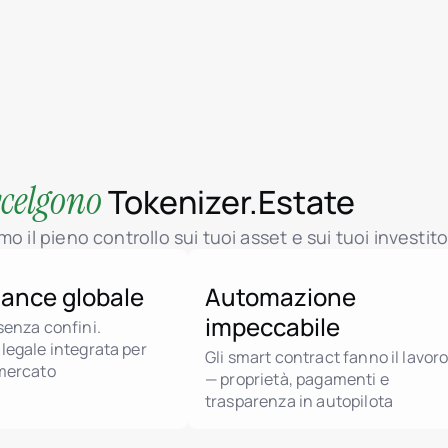
 scelgono
Tokenizer.Estate
 il pieno controllo sui tuoi asset e sui tuoi investito
ance globale
Automazione
impeccabile
senza confini.
legale integrata per
Gli smart contract fanno il lavor
 mercato
— proprietà, pagamenti e
trasparenza in autopilota