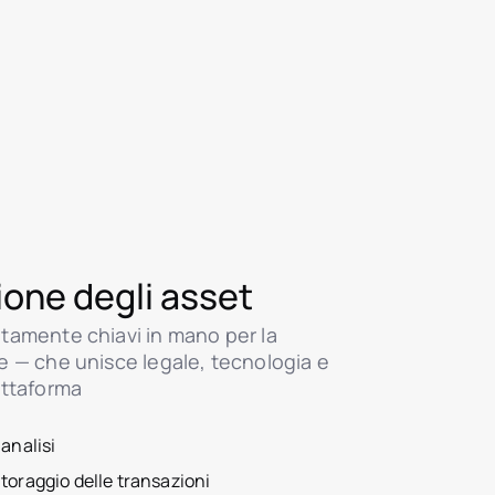
one degli asset
tamente chiavi in mano per la
e — che unisce legale, tecnologia e
attaforma
 analisi
toraggio delle transazioni