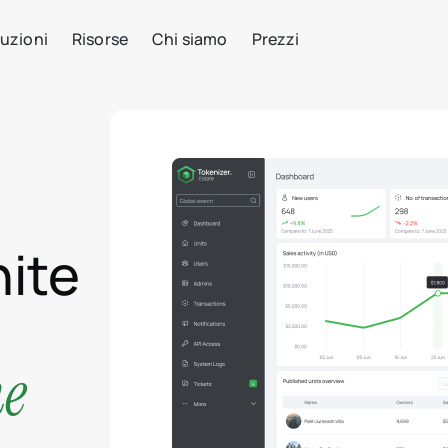
uzioni
Risorse
Chi siamo
Prezzi
ite
ne