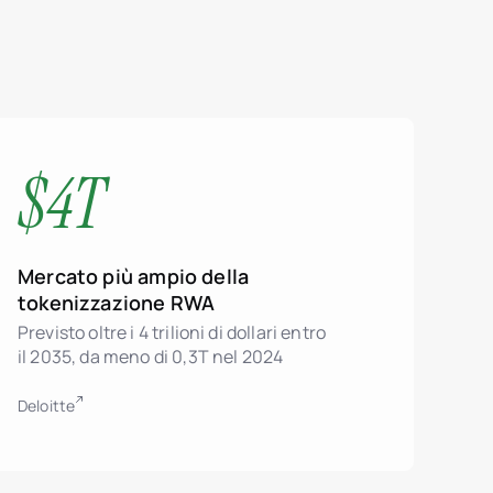
$4T
Mercato più ampio della
tokenizzazione RWA
Previsto oltre i 4 trilioni di dollari entro
il 2035, da meno di 0,3T nel 2024
Deloitte