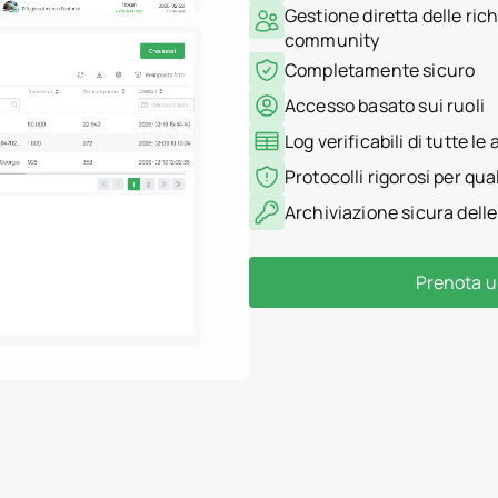
Gestione diretta delle ric
community
Completamente sicuro
Accesso basato sui ruoli
Log verificabili di tutte le 
Protocolli rigorosi per qua
Archiviazione sicura delle
Prenota u