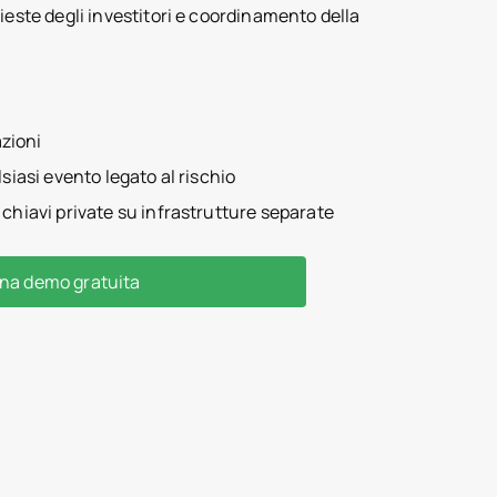
hieste degli investitori e coordinamento della
azioni
lsiasi evento legato al rischio
 chiavi private su infrastrutture separate
na demo gratuita