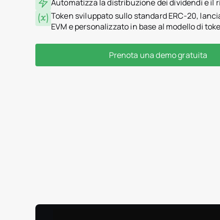
Automatizza la distribuzione dei dividendi e il
Token sviluppato sullo standard ERC-20, lanci
EVM e personalizzato in base al modello di tok
Prenota una demo gratuita