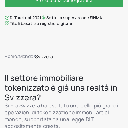
Prenota una demo gratuita
DLT Act dal 2021
Sotto la supervisione FINMA
Titoli basati su registro digitale
Home
Mondo
/
/
Svizzera
Il settore immobiliare
tokenizzato è già una realtà in
Svizzera?
Sì – la Svizzera ha ospitato una delle più grandi
operazioni di tokenizzazione immobiliare al
mondo, supportata da una legge DLT
appositamente creata.