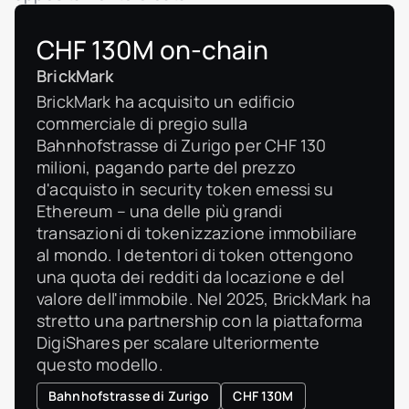
CHF 130M on-chain
BrickMark
BrickMark ha acquisito un edificio
commerciale di pregio sulla
Bahnhofstrasse di Zurigo per CHF 130
milioni, pagando parte del prezzo
d'acquisto in security token emessi su
Ethereum – una delle più grandi
transazioni di tokenizzazione immobiliare
al mondo. I detentori di token ottengono
una quota dei redditi da locazione e del
valore dell'immobile. Nel 2025, BrickMark ha
stretto una partnership con la piattaforma
DigiShares per scalare ulteriormente
questo modello.
Bahnhofstrasse di Zurigo
CHF 130M