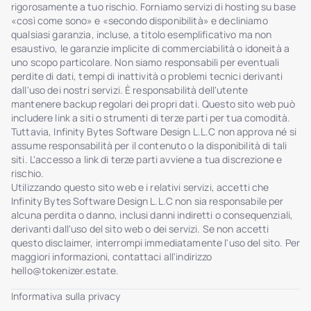
rigorosamente a tuo rischio. Forniamo servizi di hosting su base
«così come sono» e «secondo disponibilità» e decliniamo
qualsiasi garanzia, incluse, a titolo esemplificativo ma non
esaustivo, le garanzie implicite di commerciabilità o idoneità a
uno scopo particolare. Non siamo responsabili per eventuali
perdite di dati, tempi di inattività o problemi tecnici derivanti
dall'uso dei nostri servizi. È responsabilità dell'utente
mantenere backup regolari dei propri dati. Questo sito web può
includere link a siti o strumenti di terze parti per tua comodità.
Tuttavia, Infinity Bytes Software Design L.L.C non approva né si
assume responsabilità per il contenuto o la disponibilità di tali
siti. L'accesso a link di terze parti avviene a tua discrezione e
rischio.
Utilizzando questo sito web e i relativi servizi, accetti che
Infinity Bytes Software Design L.L.C non sia responsabile per
alcuna perdita o danno, inclusi danni indiretti o consequenziali,
derivanti dall'uso del sito web o dei servizi. Se non accetti
questo disclaimer, interrompi immediatamente l'uso del sito. Per
maggiori informazioni, contattaci all'indirizzo
hello@tokenizer.estate
.
Informativa sulla privacy