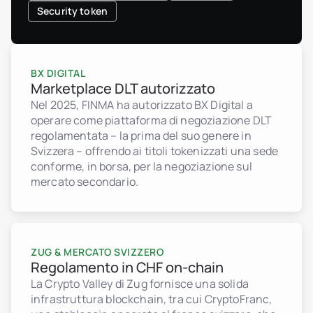
Security token
BX DIGITAL
Marketplace DLT autorizzato
Nel 2025, FINMA ha autorizzato BX Digital a
operare come piattaforma di negoziazione DLT
regolamentata – la prima del suo genere in
Svizzera – offrendo ai titoli tokenizzati una sede
conforme, in borsa, per la negoziazione sul
mercato secondario.
ZUG & MERCATO SVIZZERO
Regolamento in CHF on-chain
La Crypto Valley di Zug fornisce una solida
infrastruttura blockchain, tra cui CryptoFranc,