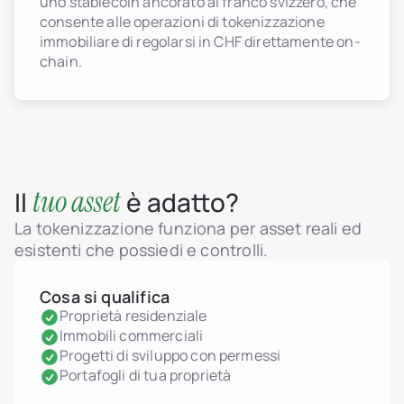
uno stablecoin ancorato al franco svizzero, che
consente alle operazioni di tokenizzazione
immobiliare di regolarsi in CHF direttamente on-
chain.
tuo asset
Il
è adatto?
La tokenizzazione funziona per asset reali ed
esistenti che possiedi e controlli.
Cosa si qualifica
Proprietà residenziale
Immobili commerciali
Progetti di sviluppo con permessi
Portafogli di tua proprietà