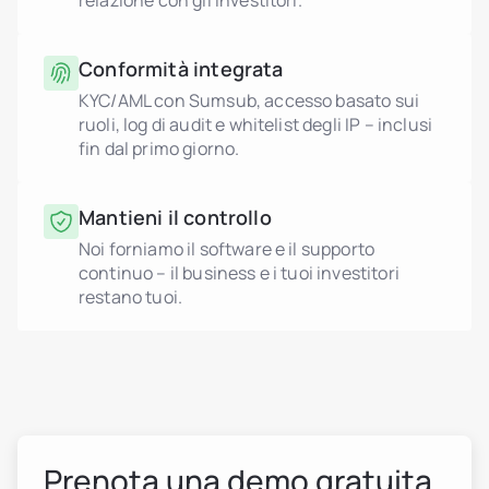
relazione con gli investitori.
Conformità integrata
KYC/AML con Sumsub, accesso basato sui
ruoli, log di audit e whitelist degli IP – inclusi
fin dal primo giorno.
Mantieni il controllo
Noi forniamo il software e il supporto
continuo – il business e i tuoi investitori
restano tuoi.
Prenota una demo gratuita