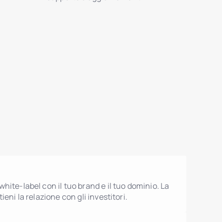
hite-label con il tuo brand e il tuo dominio. La
ieni la relazione con gli investitori.