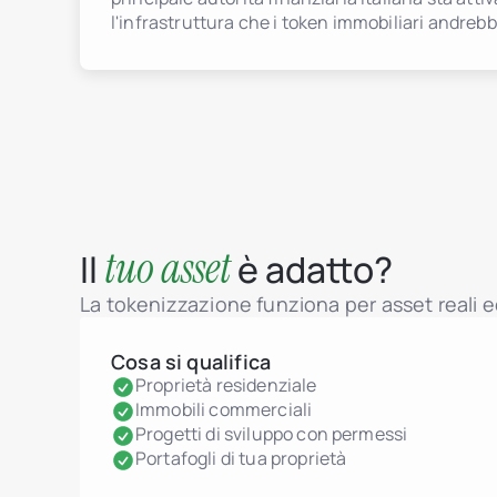
l'infrastruttura che i token immobiliari andrebbe
tuo asset
Il
è adatto?
La tokenizzazione funziona per asset reali ed
Cosa si qualifica
Proprietà residenziale
Immobili commerciali
Progetti di sviluppo con permessi
Portafogli di tua proprietà