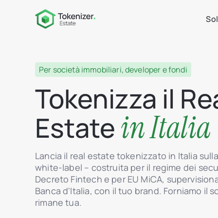
Sol
Per società immobiliari, developer e fondi
Tokenizza il Re
in Italia
Estate
Lancia il real estate tokenizzato in Italia sul
white-label – costruita per il regime dei secu
Decreto Fintech e per EU MiCA, supervision
Banca d'Italia, con il tuo brand. Forniamo il so
rimane tua.