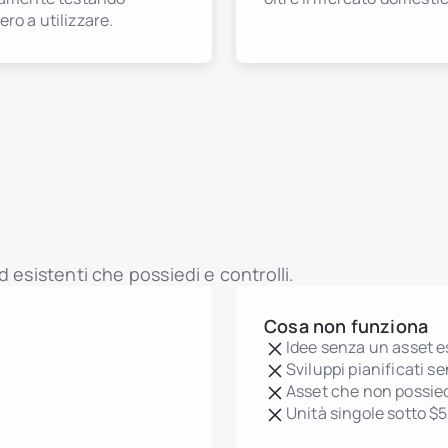
ro a utilizzare.
 esistenti che possiedi e controlli.
Cosa non funziona
Idee senza un asset e
Sviluppi pianificati s
Asset che non possied
Unità singole sotto $