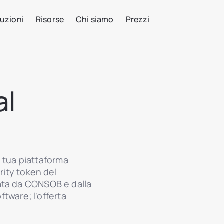
uzioni
Risorse
Chi siamo
Prezzi
al
la tua piattaforma
rity token del
ata da CONSOB e dalla
ftware; l'offerta