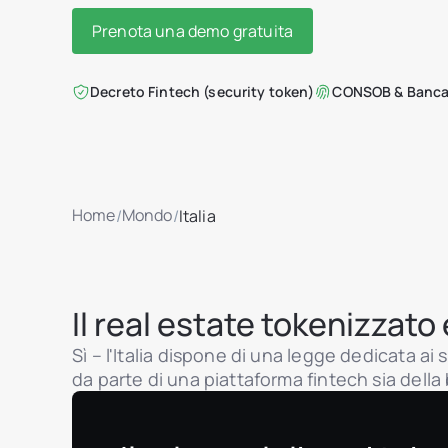
Prenota una demo gratuita
Decreto Fintech (security token)
CONSOB & Banca 
Home
Mondo
/
/
Italia
Il real estate tokenizzato è
Sì – l'Italia dispone di una legge dedicata ai
da parte di una piattaforma fintech sia dell