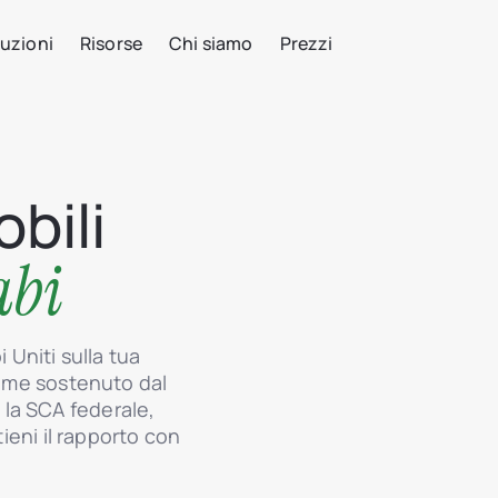
uzioni
Risorse
Chi siamo
Prezzi
bili
abi
 Uniti sulla tua
gime sostenuto dal
la SCA federale,
tieni il rapporto con