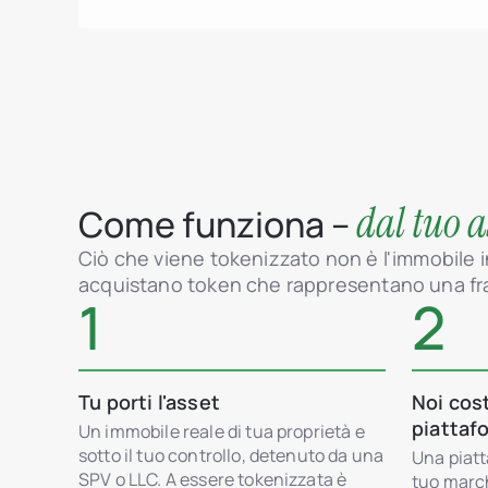
dal tuo a
Come funziona –
Ciò che viene tokenizzato non è l'immobile in
acquistano token che rappresentano una fra
1
2
Tu porti l'asset
Noi cos
piattaf
Un immobile reale di tua proprietà e
sotto il tuo controllo, detenuto da una
Una piatt
SPV o LLC. A essere tokenizzata è
tuo marc