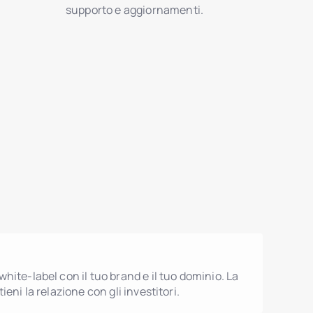
supporto e aggiornamenti.
hite-label con il tuo brand e il tuo dominio. La
ieni la relazione con gli investitori.