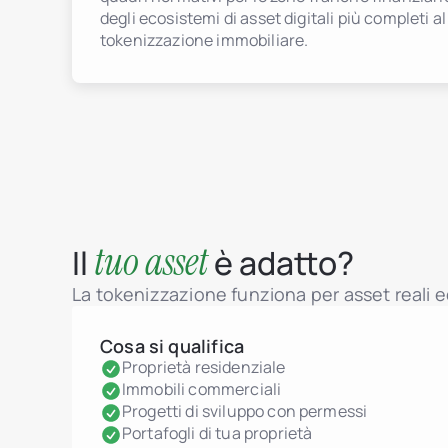
degli ecosistemi di asset digitali più completi a
tokenizzazione immobiliare.
tuo asset
Il
è adatto?
La tokenizzazione funziona per asset reali ed
Cosa si qualifica
Proprietà residenziale
Immobili commerciali
Progetti di sviluppo con permessi
Portafogli di tua proprietà