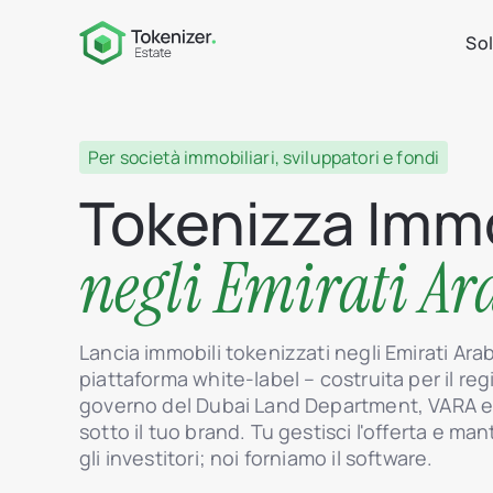
Sol
Per società immobiliari, sviluppatori e fondi
Tokenizza Immo
negli Emirati Ar
Lancia immobili tokenizzati negli Emirati Arabi
piattaforma white-label – costruita per il re
governo del Dubai Land Department, VARA e 
sotto il tuo brand. Tu gestisci l'offerta e man
gli investitori; noi forniamo il software.