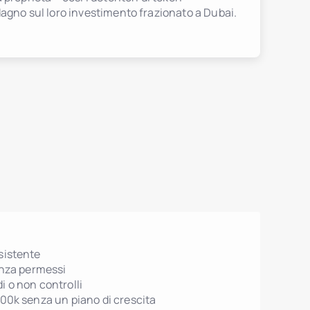
agno sul loro investimento frazionato a Dubai.
sistente
enza permessi
i o non controlli
500k senza un piano di crescita