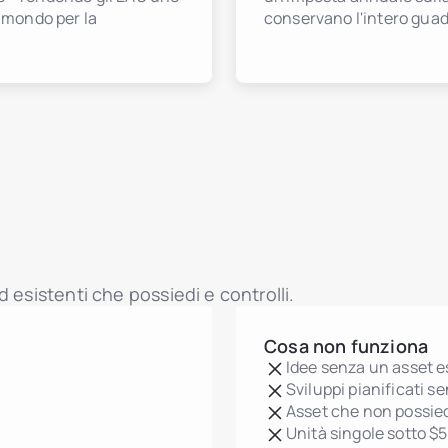
l mondo per la
conservano l'intero guad
 esistenti che possiedi e controlli.
Cosa non funziona
Idee senza un asset e
Sviluppi pianificati s
Asset che non possied
Unità singole sotto $