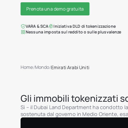
Prenota una demo gratuita
VARA & SCA
Iniziativa DLD di tokenizzazione
Nessuna imposta sul reddito o sulle plusvalenze
Home
Mondo
/
/
Emirati Arabi Uniti
Gli immobili tokenizzati s
Sì – il Dubai Land Department ha condotto la
sostenuta dal governo in Medio Oriente, esau