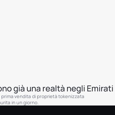
ono già una realtà negli Emirati
 prima vendita di proprietà tokenizzata
rita in un giorno.