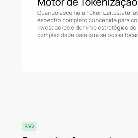
Motor de Tokenizaçã
Quando escolhe a Tokenizer.Estate, 
espectro completo concebida para co
investidores e domínio estratégico d
complexidade para que se possa focar 
FAQ