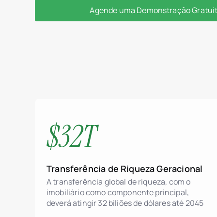
Agende uma Demonstração Gratui
$32T
Transferência de Riqueza Geracional
A transferência global de riqueza, com o
imobiliário como componente principal,
deverá atingir 32 biliões de dólares até 2045