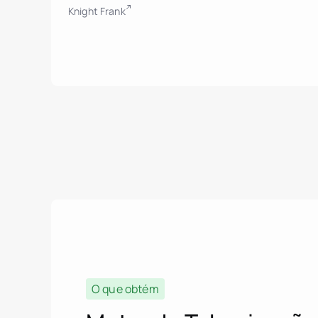
Knight Frank
O que obtém