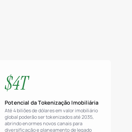
$4T
Potencial da Tokenização Imobiliária
Até 4 biliões de dólares em valor imobiliário
global poderão ser tokenizados até 2035,
ivos imobiliários
abrindo enormes novos canais para
diversificação e planeamento de legado