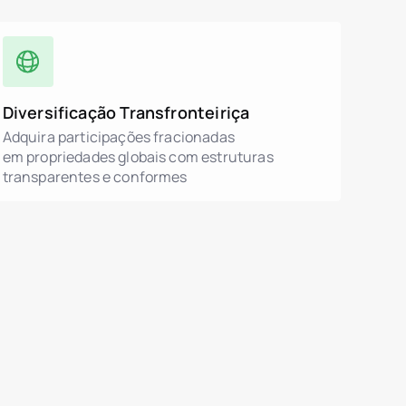
Diversificação Transfronteiriça
Adquira participações fracionadas
em propriedades globais com estruturas
transparentes e conformes