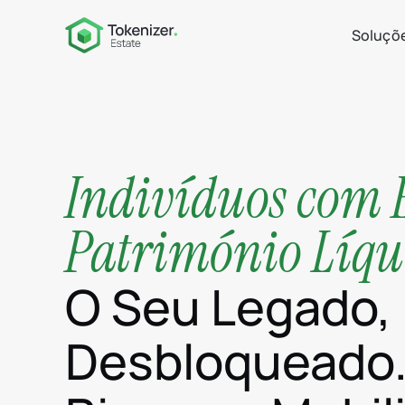
Soluçõ
Indivíduos com 
Património Líqu
O Seu Legado,
Desbloqueado.