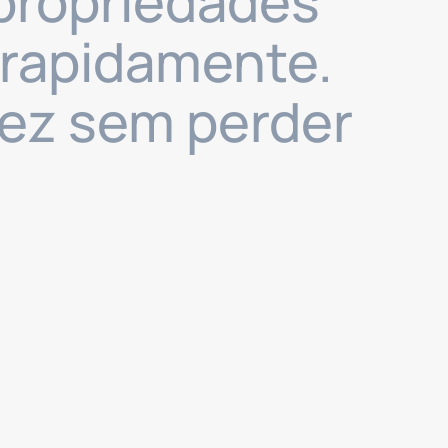
 propriedades
 rapidamente.
dez sem perder