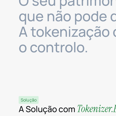
O seu patrimón
que não pode d
A tokenização 
o controlo.
Solução
Tokenizer.
A Solução com