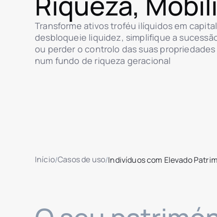
Riqueza, Mobil
Transforme ativos troféu ilíquidos em capital
desbloqueie liquidez, simplifique a sucess
ou perder o controlo das suas propriedades
num fundo de riqueza geracional
Início
Casos de uso
/
/
Indivíduos com Elevado Patrim