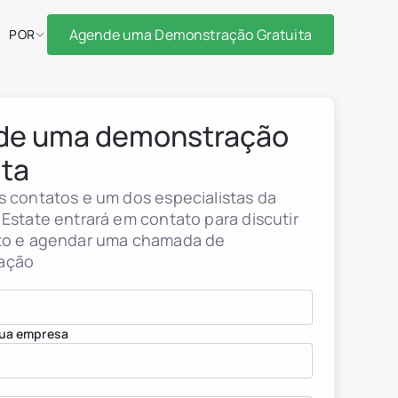
Agende uma Demonstração Gratuita
POR
de uma demonstração
ita
s contatos e um dos especialistas da
.Estate entrará em contato para discutir
to e agendar uma chamada de
ação
ua empresa