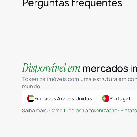
Perguntas frequentes
Disponível em
mercados imo
Tokenize imóveis com uma estrutura em con
mundo.
Emirados Árabes Unidos
Portugal
Saiba mais:
Como funciona a tokenização
·
Platafo