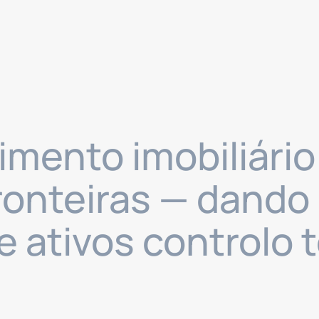
imento imobiliário
fronteiras — dando
e ativos controlo 