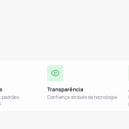
e
Transparência
a padrões
Confiança através da tecnologia
s