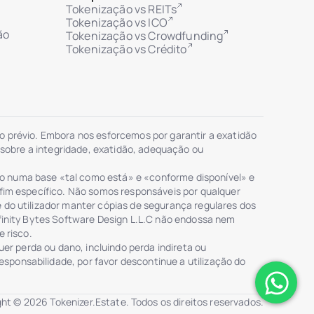
Tokenização vs REITs
Tokenização vs ICO
ão
Tokenização vs Crowdfunding
Tokenização vs Crédito
so prévio. Embora nos esforcemos por garantir a exatidão
, sobre a integridade, exatidão, adequação ou
to numa base «tal como está» e «conforme disponível» e
 fim específico. Não somos responsáveis por qualquer
 do utilizador manter cópias de segurança regulares dos
nfinity Bytes Software Design L.L.C não endossa nem
e risco.
uer perda ou dano, incluindo perda indireta ou
sponsabilidade, por favor descontinue a utilização do
ht © 2026 Tokenizer.Estate. Todos os direitos reservados.