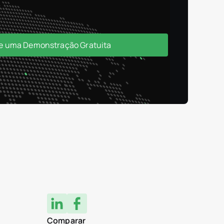
e uma Demonstração Gratuita
Comparar