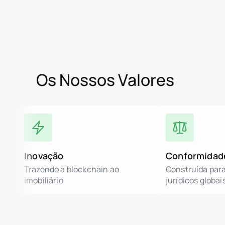
Os Nossos Valores
Inovação
Conformidad
Trazendo a blockchain ao
Construída par
imobiliário
jurídicos globai