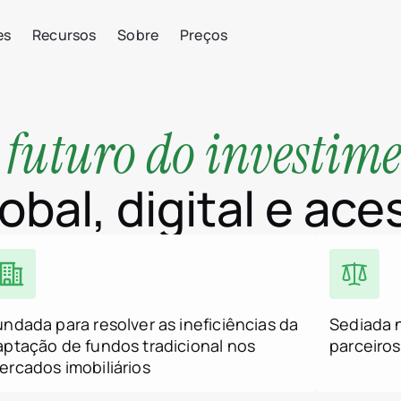
es
Recursos
Sobre
Preços
futuro do investim
o
obal, digital e ace
undada para resolver as ineficiências da
Sediada 
aptação de fundos tradicional nos
parceiros
ercados imobiliários