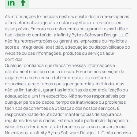
As informações fornecidas neste website destinam-se apenas
a fins informativos gerais e estão sujeitas a alterações sem
aviso prévio. Embora nos esforcemos por garantir a exatidão e
fiabilidade do conteúdo, a Infinity Bytes Software Design L.L.C
não faz representações ou garantias, expressas ou implícitas,
sobre a integridade, exatidão, adequação ou disponibilidade do
website ou das informações, produtos ou serviços aqui
contidos.
Qualquer confiança que deposite nessas informações é
estritamente por sua conta e risco. Fornecemos serviços de
alojamento numa base «tal como está» e «conforme
disponível» e rejeitamos quaisquer garantias, incluindo, mas
não se limitando a, garantias implícitas de comercialização ou
adequação a um fim específico. Não somos responsáveis por
qualquer perda de dados, tempo de inatividade ou problemas
técnicos decorrentes da utilização dos nossos serviços. É
responsabilidade do utilizador manter cópias de segurança
regulares dos seus dados. Este website pode incluir ligações a
websites ou ferramentas de terceiros para sua conveniência.
No entanto, a Infinity Bytes Software Design L.L.C não endossa