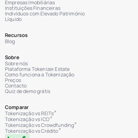
Empresas Imobiliárias
Instituições Financeiras
Indivíduos com Elevado Património
Líquido
Recursos
Blog
Sobre
Sobre nós
Plataforma Tokenizer.Estate
Como funciona a Tokenização
Preços
Contacto
Quiz de demo grátis
Comparar
Tokenização vs REITs
Tokenização vs ICO
Tokenização vs Crowdfunding
Tokenização vs Crédito