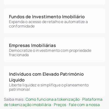
holandês para confirmar o tratamento de
uma participação tokenizada.
Fundos de Investimento Imobiliário
Expanda o acesso de retalho e automatize a
conformidade
Empresas Imobiliárias
Democratize o investimento com propriedade
fracionada
Indivíduos com Elevado Património
Líquido
Liberte liquidez e simplifique o planeamento
patrimonial
Saiba mais:
Como funciona a tokenização
·
Plataforma
de tokenização imobiliária
·
Preços
·
Fale com a nossa