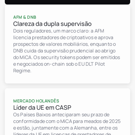
AFM & DNB
Clareza da dupla supervisão
Dois reguladores, um marco claro: a AFM
licencia prestadores de criptoativos e aprova
prospectos de valores mobiliários, enquanto o
DNB cuida da supervisão prudencial ao abrigo
do MiCA. Os security tokens podem ser emitidos
e negociados on-chain sob o EU DLT Pilot
Regime.
MERCADO HOLANDÊS
Líder da UE em CASP
Os Países Baixos anteciparam seu prazo de
conformidade com o MiCA para meados de 2025
e estão, juntamente com a Alemanha, entre os
líderes da UE em licenças de prestadores de