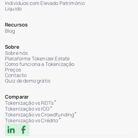
Indivíduos com Elevado Património
Líquido
Recursos
Blog
Sobre
Sobre nós
Plataforma Tokenizer.Estate
Como funciona a Tokenização
Preços
Contacto
Quiz de demo grátis
Comparar
Tokenização vs REITs
Tokenização vs ICO
Tokenização vs Crowdfunding
Tokenização vs Crédito