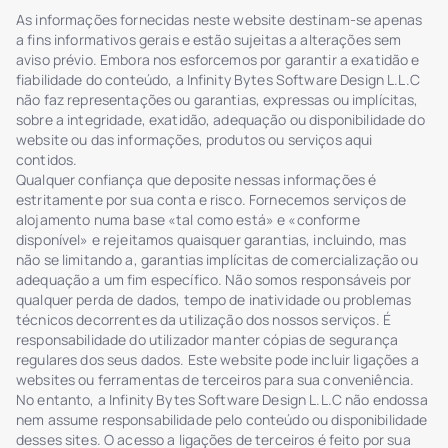
As informações fornecidas neste website destinam-se apenas
a fins informativos gerais e estão sujeitas a alterações sem
aviso prévio. Embora nos esforcemos por garantir a exatidão e
fiabilidade do conteúdo, a Infinity Bytes Software Design L.L.C
não faz representações ou garantias, expressas ou implícitas,
sobre a integridade, exatidão, adequação ou disponibilidade do
website ou das informações, produtos ou serviços aqui
contidos.
Qualquer confiança que deposite nessas informações é
estritamente por sua conta e risco. Fornecemos serviços de
alojamento numa base «tal como está» e «conforme
disponível» e rejeitamos quaisquer garantias, incluindo, mas
não se limitando a, garantias implícitas de comercialização ou
adequação a um fim específico. Não somos responsáveis por
qualquer perda de dados, tempo de inatividade ou problemas
técnicos decorrentes da utilização dos nossos serviços. É
responsabilidade do utilizador manter cópias de segurança
regulares dos seus dados. Este website pode incluir ligações a
websites ou ferramentas de terceiros para sua conveniência.
No entanto, a Infinity Bytes Software Design L.L.C não endossa
nem assume responsabilidade pelo conteúdo ou disponibilidade
desses sites. O acesso a ligações de terceiros é feito por sua