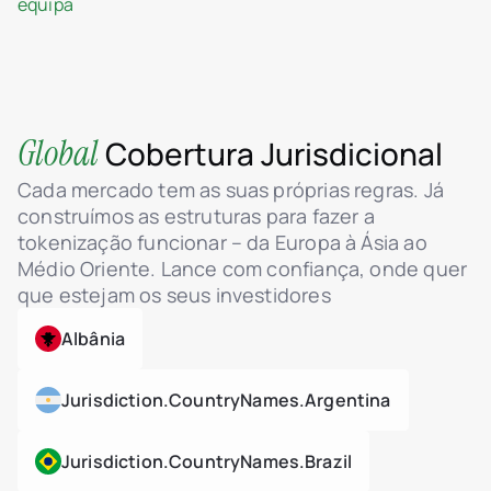
equipa
Global
Cobertura Jurisdicional
Cada mercado tem as suas próprias regras. Já
construímos as estruturas para fazer a
tokenização funcionar – da Europa à Ásia ao
Médio Oriente. Lance com confiança, onde quer
que estejam os seus investidores
Albânia
Jurisdiction.countryNames.argentina
Jurisdiction.countryNames.brazil