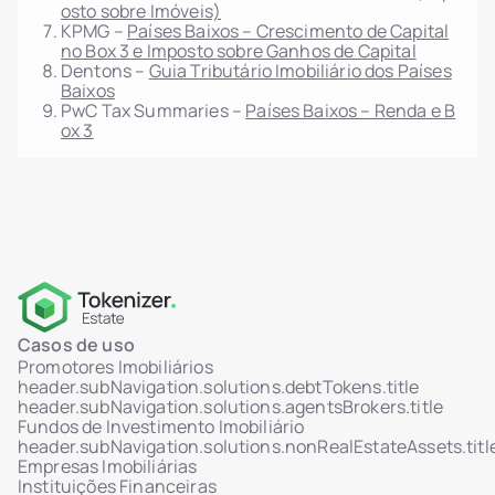
osto sobre Imóveis)
KPMG –
Países Baixos – Crescimento de Capital
no Box 3 e Imposto sobre Ganhos de Capital
Dentons –
Guia Tributário Imobiliário dos Países
Baixos
PwC Tax Summaries –
Países Baixos – Renda e B
ox 3
Casos de uso
Promotores Imobiliários
header.subNavigation.solutions.debtTokens.title
header.subNavigation.solutions.agentsBrokers.title
Fundos de Investimento Imobiliário
header.subNavigation.solutions.nonRealEstateAssets.titl
Empresas Imobiliárias
Instituições Financeiras