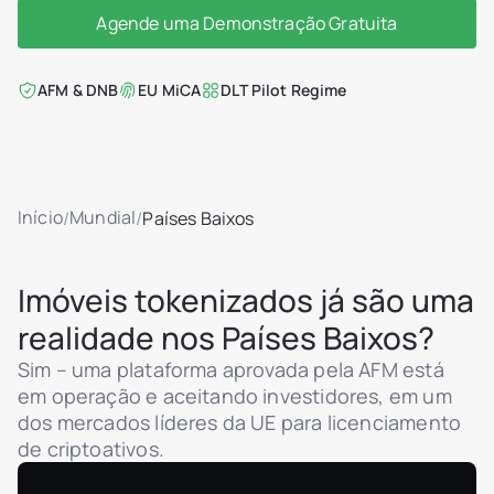
Agende uma Demonstração Gratuita
AFM & DNB
EU MiCA
DLT Pilot Regime
Início
Mundial
/
/
Países Baixos
Imóveis tokenizados já são uma
realidade nos Países Baixos?
Sim – uma plataforma aprovada pela AFM está
em operação e aceitando investidores, em um
dos mercados líderes da UE para licenciamento
de criptoativos.