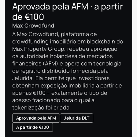
Aprovada pela AFM · a partir
de €100
Max Crowdfund
A Max Crowdfund, plataforma de
crowdfunding imobiliário em blockchain do
Max Property Group, recebeu aprovação
da autoridade holandesa de mercados
financeiros (AFM) e opera com tecnologia
de registro distribuído fornecida pela
Jelurida. Ela permite que investidores
obtenham exposição imobiliária a partir de
apenas €100 – exatamente o tipo de
acesso fracionado para o qual a
tokenização foi criada.
Aprovada pela AFM
Jelurida DLT
A partir de €100