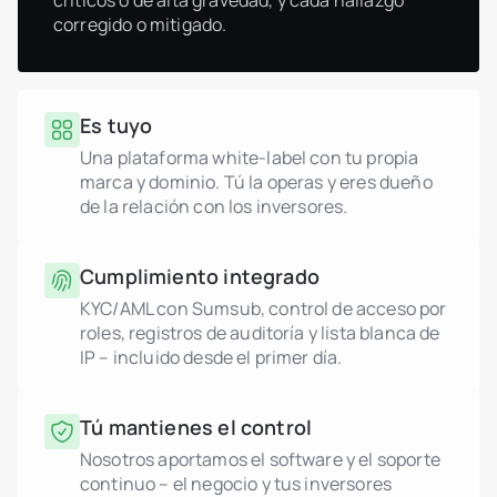
críticos o de alta gravedad, y cada hallazgo
corregido o mitigado.
Es tuyo
Una plataforma white-label con tu propia
marca y dominio. Tú la operas y eres dueño
de la relación con los inversores.
Cumplimiento integrado
KYC/AML con Sumsub, control de acceso por
roles, registros de auditoría y lista blanca de
IP – incluido desde el primer día.
Tú mantienes el control
Nosotros aportamos el software y el soporte
continuo – el negocio y tus inversores