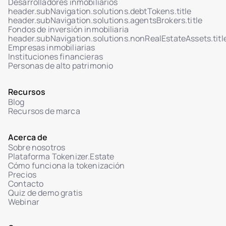
Desarrolladores inmobiliarios
header.subNavigation.solutions.debtTokens.title
header.subNavigation.solutions.agentsBrokers.title
Fondos de inversión inmobiliaria
header.subNavigation.solutions.nonRealEstateAssets.titl
Empresas inmobiliarias
Instituciones financieras
Personas de alto patrimonio
Recursos
Blog
Recursos de marca
Acerca de
Sobre nosotros
Plataforma Tokenizer.Estate
Cómo funciona la tokenización
Precios
Contacto
Quiz de demo gratis
Webinar