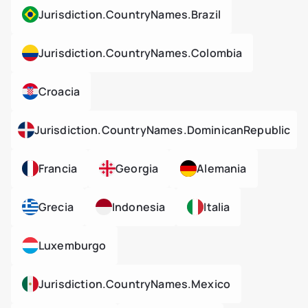
Jurisdiction.countryNames.brazil
Jurisdiction.countryNames.colombia
Croacia
Jurisdiction.countryNames.dominicanRepublic
Francia
Georgia
Alemania
Grecia
Indonesia
Italia
Luxemburgo
Jurisdiction.countryNames.mexico