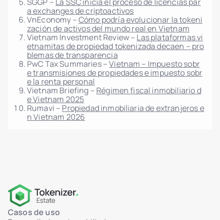
SGGP –
La SSC inicia el proceso de licencias par
a exchanges de criptoactivos
VnEconomy –
Cómo podría evolucionar la tokeni
zación de activos del mundo real en Vietnam
Vietnam Investment Review –
Las plataformas vi
etnamitas de propiedad tokenizada decaen – pro
blemas de transparencia
PwC Tax Summaries –
Vietnam – Impuesto sobr
e transmisiones de propiedades e impuesto sobr
e la renta personal
Vietnam Briefing –
Régimen fiscal inmobiliario d
e Vietnam 2025
Rumavi –
Propiedad inmobiliaria de extranjeros e
n Vietnam 2026
Casos de uso