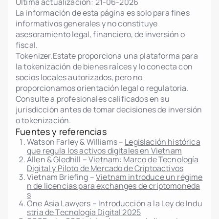
Última actualización:
21-06-2026
La información de esta página es solo para fines
informativos generales y no constituye
asesoramiento legal, financiero, de inversión o
fiscal.
Tokenizer.Estate proporciona una plataforma para
la tokenización de bienes raíces y lo conecta con
socios locales autorizados, pero no
proporcionamos orientación legal o regulatoria.
Consulte a profesionales calificados en su
jurisdicción antes de tomar decisiones de inversión
o tokenización.
Fuentes y referencias
Watson Farley & Williams –
Legislación histórica
que regula los activos digitales en Vietnam
Allen & Gledhill –
Vietnam: Marco de Tecnología
Digital y Piloto de Mercado de Criptoactivos
Vietnam Briefing –
Vietnam introduce un régime
n de licencias para exchanges de criptomoneda
s
One Asia Lawyers –
Introducción a la Ley de Indu
stria de Tecnología Digital 2025