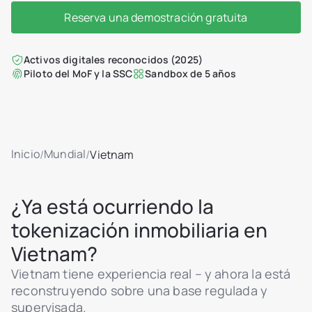
Reserva una demostración gratuita
Activos digitales reconocidos (2025)
Piloto del MoF y la SSC
Sandbox de 5 años
Inicio
Mundial
/
/
Vietnam
¿Ya está ocurriendo la
tokenización inmobiliaria en
Vietnam?
Vietnam tiene experiencia real – y ahora la está
reconstruyendo sobre una base regulada y
supervisada.