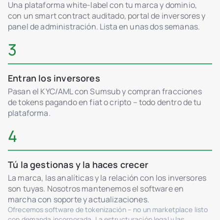
Una plataforma white-label con tu marca y dominio,
con un smart contract auditado, portal de inversores y
panel de administración. Lista en unas dos semanas.
3
Entran los inversores
Pasan el KYC/AML con Sumsub y compran fracciones
de tokens pagando en fiat o cripto – todo dentro de tu
plataforma.
4
Tú la gestionas y la haces crecer
La marca, las analíticas y la relación con los inversores
son tuyas. Nosotros mantenemos el software en
marcha con soporte y actualizaciones.
Ofrecemos software de tokenización – no un marketplace listo
con demanda incorporada. La estructuración legal y las