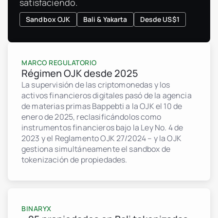
satisfaciendo.
Sandbox OJK
Bali & Yakarta
Desde US$1
MARCO REGULATORIO
Régimen OJK desde 2025
La supervisión de las criptomonedas y los
activos financieros digitales pasó de la agencia
de materias primas Bappebti a la OJK el 10 de
enero de 2025, reclasificándolos como
instrumentos financieros bajo la Ley No. 4 de
2023 y el Reglamento OJK 27/2024 – y la OJK
gestiona simultáneamente el sandbox de
tokenización de propiedades.
BINARYX