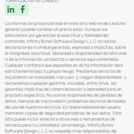
Tokenización vs Crédito
La información proporcionada en este sitio web es de carácter
general y puede cambiar sin previo aviso. Aunque nos
esforzamos por garantizar la exactitud y fiabilidad del
contenido, Infinity Bytes Software Design L.L.C no realiza
declaraciones ni ofrece garantías, expresas o implícitas, sobre
la integridad, exactitud, idoneidad o disponibilidad del sitio web
ni de la información, productos o servicios aquí contenidos.
Cualquier confianza que deposites en dicha información será
estrictamente bajo tu propio riesgo. Prestamos servicios de
alojamiento en modalidad «tal cual» y «según disponibilidad» y
rechazamos cualquier garantía, incluidas, entre otras, las
garantías implícitas de comercialización o idoneidad para un
propósito específico. No somos responsables de pérdidas de
datos, tiempos de inactividad ni problemas técnicos derivados
del uso de nuestros servicios. Es responsabilidad del usuario
mantener copias de seguridad periódicas de sus datos. Este
sitio puede incluir enlaces a sitios web o herramientas de
terceros para tu comodidad; sin embargo, Infinity Bytes
Software Design L.L.C no respalda ni se responsabiliza del