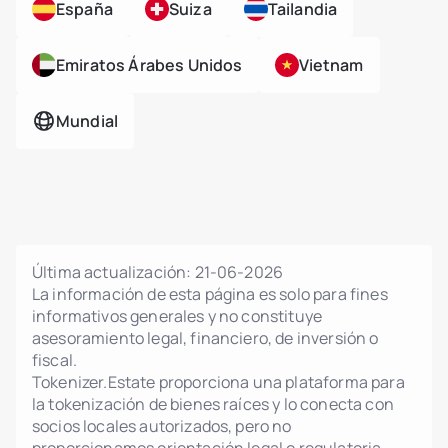
España
Suiza
Tailandia
Emiratos Árabes Unidos
Vietnam
Mundial
Última actualización:
21-06-2026
La información de esta página es solo para fines
informativos generales y no constituye
asesoramiento legal, financiero, de inversión o
fiscal.
Tokenizer.Estate proporciona una plataforma para
la tokenización de bienes raíces y lo conecta con
socios locales autorizados, pero no