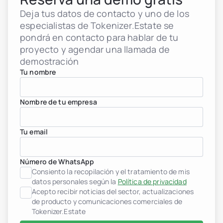
Deja tus datos de contacto y uno de los
especialistas de Tokenizer.Estate se
pondrá en contacto para hablar de tu
proyecto y agendar una llamada de
demostración
Tu nombre
Nombre de tu empresa
Tu email
Número de WhatsApp
Consiento la recopilación y el tratamiento de mis
Desarrolladores inmobilia
datos personales según la
Política de privacidad
header.subNavigation.sol
Acepto recibir noticias del sector, actualizaciones
header.subNavigation.sol
de producto y comunicaciones comerciales de
Fondos de inversión inmob
Tokenizer.Estate
header.subNavigation.sol
Empresas inmobiliarias