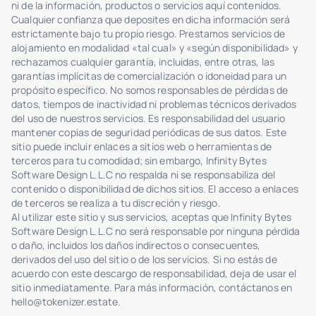
ni de la información, productos o servicios aquí contenidos.
Cualquier confianza que deposites en dicha información será
estrictamente bajo tu propio riesgo. Prestamos servicios de
alojamiento en modalidad «tal cual» y «según disponibilidad» y
rechazamos cualquier garantía, incluidas, entre otras, las
garantías implícitas de comercialización o idoneidad para un
propósito específico. No somos responsables de pérdidas de
datos, tiempos de inactividad ni problemas técnicos derivados
del uso de nuestros servicios. Es responsabilidad del usuario
mantener copias de seguridad periódicas de sus datos. Este
sitio puede incluir enlaces a sitios web o herramientas de
terceros para tu comodidad; sin embargo, Infinity Bytes
Software Design L.L.C no respalda ni se responsabiliza del
contenido o disponibilidad de dichos sitios. El acceso a enlaces
de terceros se realiza a tu discreción y riesgo.
Al utilizar este sitio y sus servicios, aceptas que Infinity Bytes
Software Design L.L.C no será responsable por ninguna pérdida
o daño, incluidos los daños indirectos o consecuentes,
derivados del uso del sitio o de los servicios. Si no estás de
acuerdo con este descargo de responsabilidad, deja de usar el
sitio inmediatamente. Para más información, contáctanos en
hello@tokenizer.estate
.