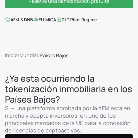
Reserva una demostración gratuita
AFM & DNB
EU MiCA
DLT Pilot Regime
Inicio
Mundial
/
/
Países Bajos
¿Ya está ocurriendo la
tokenización inmobiliaria en los
Países Bajos?
Sí – una plataforma aprobada por la AFM está en
marcha y acepta inversores, en uno de los
principales mercados de la UE para la concesión
de licencias de criptoactivos.