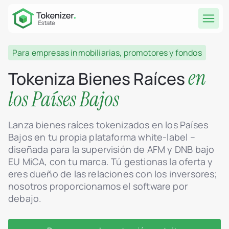
Para empresas inmobiliarias, promotores y fondos
en
Tokeniza Bienes Raíces
los Países Bajos
Lanza bienes raíces tokenizados en los Países
Bajos en tu propia plataforma white-label –
diseñada para la supervisión de AFM y DNB bajo
EU MiCA, con tu marca. Tú gestionas la oferta y
eres dueño de las relaciones con los inversores;
nosotros proporcionamos el software por
debajo.