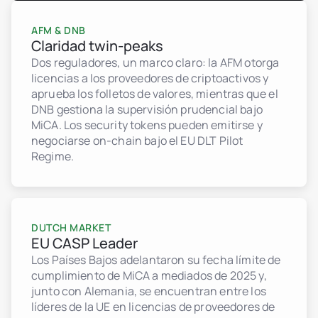
AFM & DNB
Claridad twin-peaks
Dos reguladores, un marco claro: la AFM otorga
licencias a los proveedores de criptoactivos y
aprueba los folletos de valores, mientras que el
DNB gestiona la supervisión prudencial bajo
MiCA. Los security tokens pueden emitirse y
negociarse on-chain bajo el EU DLT Pilot
Regime.
DUTCH MARKET
EU CASP Leader
Los Países Bajos adelantaron su fecha límite de
cumplimiento de MiCA a mediados de 2025 y,
junto con Alemania, se encuentran entre los
líderes de la UE en licencias de proveedores de