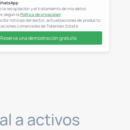
WhatsApp
 la recopilación y el tratamiento de mis datos
es según la
Política de privacidad
cibir noticias del sector, actualizaciones de producto
caciones comerciales de Tokenizer.Estate
Reserva una demostración gratuita
al a activos