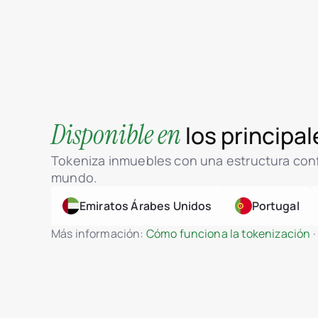
Disponible en
los principa
Tokeniza inmuebles con una estructura conf
mundo.
Emiratos Árabes Unidos
Portugal
Más información:
Cómo funciona la tokenización
·