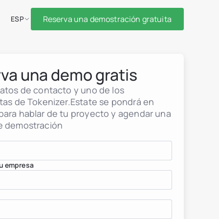
Reserva una demostración gratuita
ESP
va una demo gratis
datos de contacto y uno de los
stas de Tokenizer.Estate se pondrá en
para hablar de tu proyecto y agendar una
e demostración
u empresa