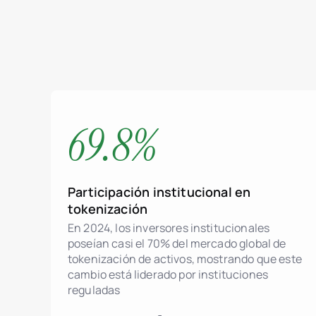
69.8%
Participación institucional en
tokenización
En 2024, los inversores institucionales
poseían casi el 70% del mercado global de
tokenización de activos, mostrando que este
cambio está liderado por instituciones
reguladas