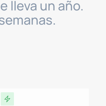
e lleva un año.
a semanas.