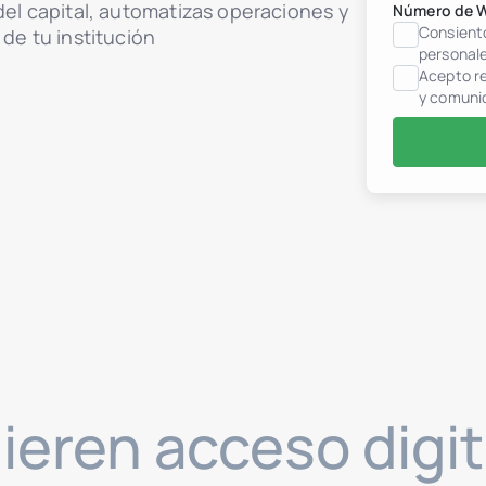
del capital, automatizas operaciones y
Número de 
Consiento
 de tu institución
personal
Acepto re
y comuni
ieren acceso digit