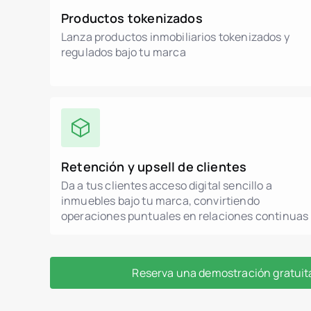
Productos tokenizados
Lanza productos inmobiliarios tokenizados y
regulados bajo tu marca
Retención y upsell de clientes
Da a tus clientes acceso digital sencillo a
inmuebles bajo tu marca, convirtiendo
operaciones puntuales en relaciones continuas
Reserva una demostración gratuit