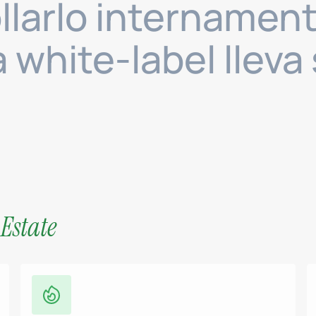
llarlo internament
 white-label llev
Estate