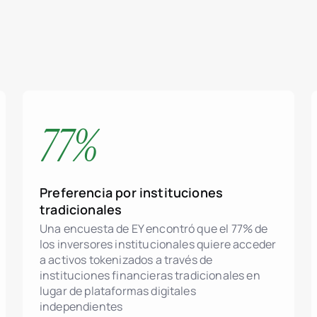
77%
Preferencia por instituciones
tradicionales
Una encuesta de EY encontró que el 77% de
los inversores institucionales quiere acceder
a activos tokenizados a través de
Tokenización de a
instituciones financieras tradicionales en
lugar de plataformas digitales
Soporte del está
independientes