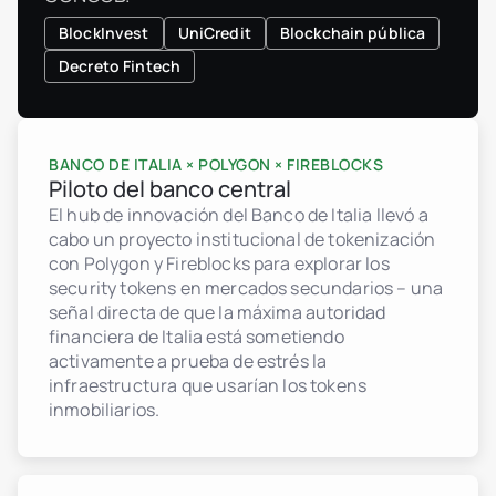
BlockInvest
UniCredit
Blockchain pública
Decreto Fintech
BANCO DE ITALIA × POLYGON × FIREBLOCKS
Piloto del banco central
El hub de innovación del Banco de Italia llevó a
cabo un proyecto institucional de tokenización
con Polygon y Fireblocks para explorar los
security tokens en mercados secundarios – una
señal directa de que la máxima autoridad
financiera de Italia está sometiendo
activamente a prueba de estrés la
infraestructura que usarían los tokens
inmobiliarios.