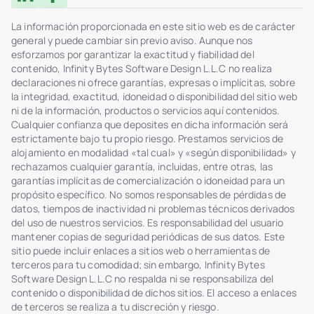
La información proporcionada en este sitio web es de carácter
general y puede cambiar sin previo aviso. Aunque nos
esforzamos por garantizar la exactitud y fiabilidad del
contenido, Infinity Bytes Software Design L.L.C no realiza
declaraciones ni ofrece garantías, expresas o implícitas, sobre
la integridad, exactitud, idoneidad o disponibilidad del sitio web
ni de la información, productos o servicios aquí contenidos.
Cualquier confianza que deposites en dicha información será
estrictamente bajo tu propio riesgo. Prestamos servicios de
alojamiento en modalidad «tal cual» y «según disponibilidad» y
rechazamos cualquier garantía, incluidas, entre otras, las
garantías implícitas de comercialización o idoneidad para un
propósito específico. No somos responsables de pérdidas de
datos, tiempos de inactividad ni problemas técnicos derivados
del uso de nuestros servicios. Es responsabilidad del usuario
mantener copias de seguridad periódicas de sus datos. Este
sitio puede incluir enlaces a sitios web o herramientas de
terceros para tu comodidad; sin embargo, Infinity Bytes
Software Design L.L.C no respalda ni se responsabiliza del
contenido o disponibilidad de dichos sitios. El acceso a enlaces
de terceros se realiza a tu discreción y riesgo.