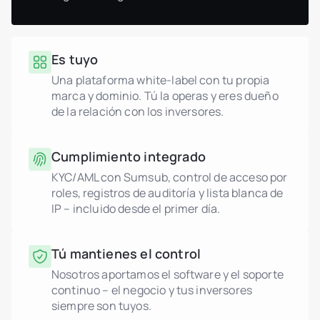
Es tuyo
Una plataforma white-label con tu propia
marca y dominio. Tú la operas y eres dueño
de la relación con los inversores.
Cumplimiento integrado
KYC/AML con Sumsub, control de acceso por
roles, registros de auditoría y lista blanca de
IP – incluido desde el primer día.
Tú mantienes el control
Nosotros aportamos el software y el soporte
continuo – el negocio y tus inversores
siempre son tuyos.