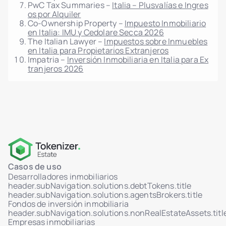
PwC Tax Summaries –
Italia – Plusvalías e Ingres
os por Alquiler
Co-Ownership Property –
Impuesto Inmobiliario
en Italia: IMU y Cedolare Secca 2026
The Italian Lawyer –
Impuestos sobre Inmuebles
en Italia para Propietarios Extranjeros
Impatria –
Inversión Inmobiliaria en Italia para Ex
tranjeros 2026
Casos de uso
Desarrolladores inmobiliarios
header.subNavigation.solutions.debtTokens.title
header.subNavigation.solutions.agentsBrokers.title
Fondos de inversión inmobiliaria
header.subNavigation.solutions.nonRealEstateAssets.titl
Empresas inmobiliarias