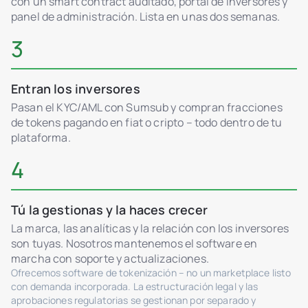
con un smart contract auditado, portal de inversores y
panel de administración. Lista en unas dos semanas.
3
Entran los inversores
Pasan el KYC/AML con Sumsub y compran fracciones
de tokens pagando en fiat o cripto – todo dentro de tu
plataforma.
4
Tú la gestionas y la haces crecer
La marca, las analíticas y la relación con los inversores
son tuyas. Nosotros mantenemos el software en
marcha con soporte y actualizaciones.
Ofrecemos software de tokenización – no un marketplace listo
con demanda incorporada. La estructuración legal y las
aprobaciones regulatorias se gestionan por separado y