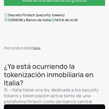
Reserva una demostración gratuita
Decreto Fintech (security tokens)
CONSOB y Banco de Italia
MiCA de la UE
Inicio
Mundial
/
/
Italia
¿Ya está ocurriendo la
tokenización inmobiliaria en
Italia?
Sí – Italia tiene una ley dedicada a los security
tokens y tokenización activa tanto de una
plataforma fintech como del banco central