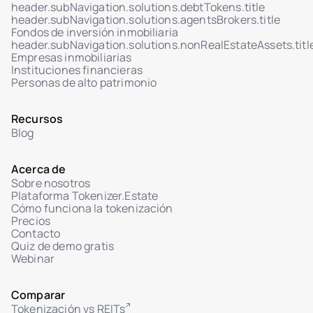
header.subNavigation.solutions.debtTokens.title
header.subNavigation.solutions.agentsBrokers.title
Fondos de inversión inmobiliaria
header.subNavigation.solutions.nonRealEstateAssets.titl
Empresas inmobiliarias
Instituciones financieras
Personas de alto patrimonio
Recursos
Blog
Acerca de
Sobre nosotros
Plataforma Tokenizer.Estate
Cómo funciona la tokenización
Precios
Contacto
Quiz de demo gratis
Webinar
Comparar
Tokenización vs REITs