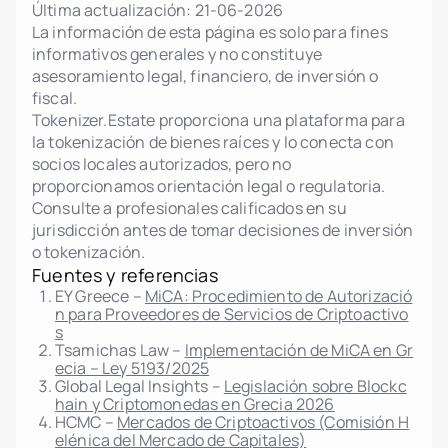
Última actualización:
21-06-2026
La información de esta página es solo para fines
informativos generales y no constituye
asesoramiento legal, financiero, de inversión o
fiscal.
Tokenizer.Estate proporciona una plataforma para
la tokenización de bienes raíces y lo conecta con
socios locales autorizados, pero no
proporcionamos orientación legal o regulatoria.
Consulte a profesionales calificados en su
jurisdicción antes de tomar decisiones de inversión
o tokenización.
Fuentes y referencias
EY Greece –
MiCA: Procedimiento de Autorizació
n para Proveedores de Servicios de Criptoactivo
s
Tsamichas Law –
Implementación de MiCA en Gr
ecia – Ley 5193/2025
Global Legal Insights –
Legislación sobre Blockc
hain y Criptomonedas en Grecia 2026
HCMC –
Mercados de Criptoactivos (Comisión H
elénica del Mercado de Capitales)