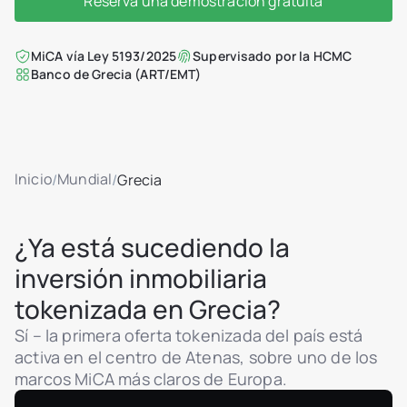
Reserva una demostración gratuita
MiCA vía Ley 5193/2025
Supervisado por la HCMC
Banco de Grecia (ART/EMT)
Inicio
Mundial
/
/
Grecia
¿Ya está sucediendo la
inversión inmobiliaria
tokenizada en Grecia?
Sí – la primera oferta tokenizada del país está
activa en el centro de Atenas, sobre uno de los
marcos MiCA más claros de Europa.