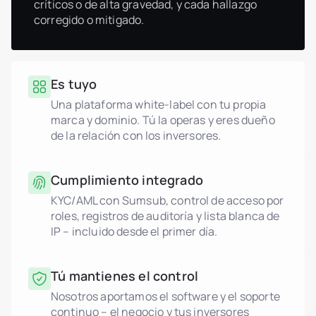
críticos o de alta gravedad, y cada hallazgo
corregido o mitigado.
Es tuyo
Una plataforma white-label con tu propia
marca y dominio. Tú la operas y eres dueño
de la relación con los inversores.
Cumplimiento integrado
KYC/AML con Sumsub, control de acceso por
roles, registros de auditoría y lista blanca de
IP – incluido desde el primer día.
Tú mantienes el control
Nosotros aportamos el software y el soporte
continuo – el negocio y tus inversores