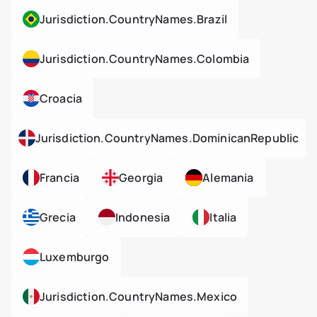
Jurisdiction.countryNames.brazil
Jurisdiction.countryNames.colombia
Croacia
Jurisdiction.countryNames.dominicanRepublic
Francia
Georgia
Alemania
Grecia
Indonesia
Italia
Luxemburgo
Jurisdiction.countryNames.mexico