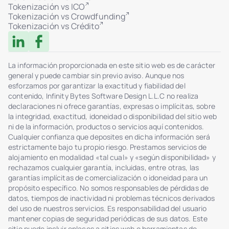
Tokenización vs ICO
Tokenización vs Crowdfunding
Tokenización vs Crédito
La información proporcionada en este sitio web es de carácter
general y puede cambiar sin previo aviso. Aunque nos
esforzamos por garantizar la exactitud y fiabilidad del
contenido, Infinity Bytes Software Design L.L.C no realiza
declaraciones ni ofrece garantías, expresas o implícitas, sobre
la integridad, exactitud, idoneidad o disponibilidad del sitio web
ni de la información, productos o servicios aquí contenidos.
Cualquier confianza que deposites en dicha información será
estrictamente bajo tu propio riesgo. Prestamos servicios de
alojamiento en modalidad «tal cual» y «según disponibilidad» y
rechazamos cualquier garantía, incluidas, entre otras, las
garantías implícitas de comercialización o idoneidad para un
propósito específico. No somos responsables de pérdidas de
datos, tiempos de inactividad ni problemas técnicos derivados
del uso de nuestros servicios. Es responsabilidad del usuario
mantener copias de seguridad periódicas de sus datos. Este
sitio puede incluir enlaces a sitios web o herramientas de