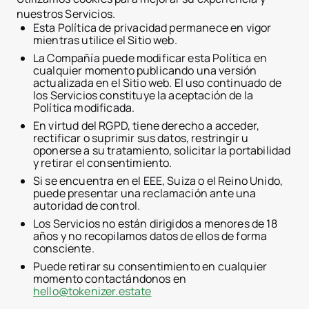
Plataforma Tokenizer.Est
nuestros Servicios.
Sobre nosotros
Esta Política de privacidad permanece en vigor
Precios
mientras utilice el Sitio web.
Contacto
La Compañía puede modificar esta Política en
cualquier momento publicando una versión
actualizada en el Sitio web. El uso continuado de
los Servicios constituye la aceptación de la
Política modificada.
En virtud del RGPD, tiene derecho a acceder,
rectificar o suprimir sus datos, restringir u
oponerse a su tratamiento, solicitar la portabilidad
y retirar el consentimiento.
Si se encuentra en el EEE, Suiza o el Reino Unido,
puede presentar una reclamación ante una
autoridad de control.
Los Servicios no están dirigidos a menores de 18
años y no recopilamos datos de ellos de forma
consciente.
Puede retirar su consentimiento en cualquier
momento contactándonos en
hello@tokenizer.estate