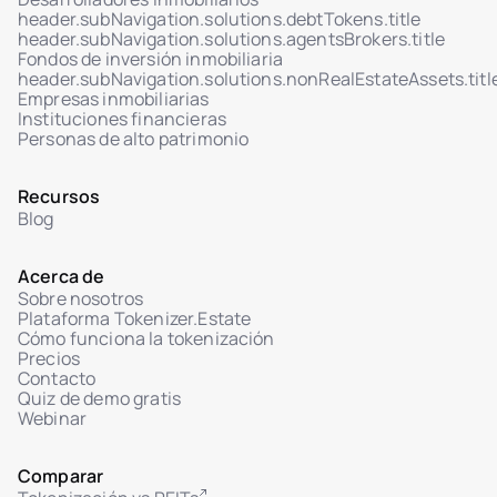
header.subNavigation.solutions.debtTokens.title
header.subNavigation.solutions.agentsBrokers.title
Fondos de inversión inmobiliaria
header.subNavigation.solutions.nonRealEstateAssets.titl
Empresas inmobiliarias
Instituciones financieras
Personas de alto patrimonio
Recursos
Blog
Acerca de
Sobre nosotros
Plataforma Tokenizer.Estate
Cómo funciona la tokenización
Precios
Contacto
Quiz de demo gratis
Webinar
Comparar