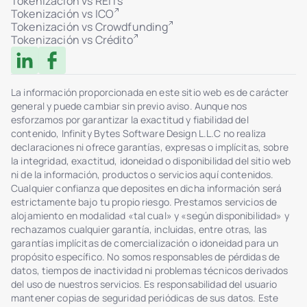
Tokenización vs REITs
Tokenización vs ICO
Tokenización vs Crowdfunding
Tokenización vs Crédito
La información proporcionada en este sitio web es de carácter
general y puede cambiar sin previo aviso. Aunque nos
esforzamos por garantizar la exactitud y fiabilidad del
contenido, Infinity Bytes Software Design L.L.C no realiza
declaraciones ni ofrece garantías, expresas o implícitas, sobre
la integridad, exactitud, idoneidad o disponibilidad del sitio web
ni de la información, productos o servicios aquí contenidos.
Cualquier confianza que deposites en dicha información será
estrictamente bajo tu propio riesgo. Prestamos servicios de
alojamiento en modalidad «tal cual» y «según disponibilidad» y
rechazamos cualquier garantía, incluidas, entre otras, las
garantías implícitas de comercialización o idoneidad para un
propósito específico. No somos responsables de pérdidas de
datos, tiempos de inactividad ni problemas técnicos derivados
del uso de nuestros servicios. Es responsabilidad del usuario
mantener copias de seguridad periódicas de sus datos. Este