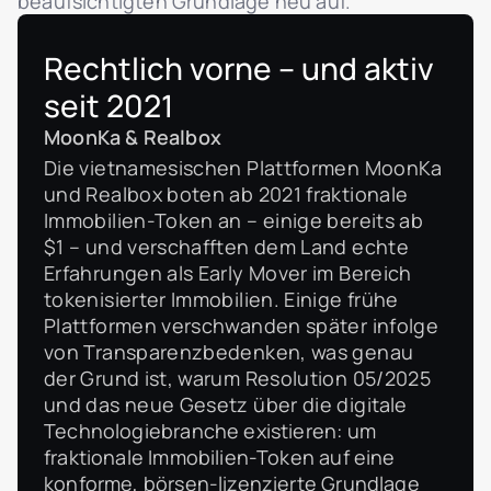
beaufsichtigten Grundlage neu auf.
Rechtlich vorne – und aktiv
seit 2021
MoonKa & Realbox
Die vietnamesischen Plattformen MoonKa
und Realbox boten ab 2021 fraktionale
Immobilien-Token an – einige bereits ab
$1 – und verschafften dem Land echte
Erfahrungen als Early Mover im Bereich
tokenisierter Immobilien. Einige frühe
Plattformen verschwanden später infolge
von Transparenzbedenken, was genau
der Grund ist, warum Resolution 05/2025
und das neue Gesetz über die digitale
Technologiebranche existieren: um
fraktionale Immobilien-Token auf eine
konforme, börsen-lizenzierte Grundlage