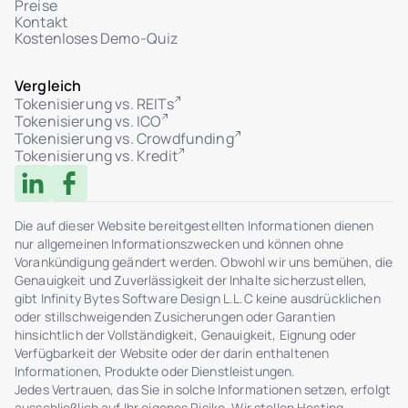
Preise
Kontakt
Kostenloses Demo-Quiz
Vergleich
Tokenisierung vs. REITs
Tokenisierung vs. ICO
Tokenisierung vs. Crowdfunding
Tokenisierung vs. Kredit
Die auf dieser Website bereitgestellten Informationen dienen
nur allgemeinen Informationszwecken und können ohne
Vorankündigung geändert werden. Obwohl wir uns bemühen, die
Genauigkeit und Zuverlässigkeit der Inhalte sicherzustellen,
gibt Infinity Bytes Software Design L.L.C keine ausdrücklichen
oder stillschweigenden Zusicherungen oder Garantien
hinsichtlich der Vollständigkeit, Genauigkeit, Eignung oder
Verfügbarkeit der Website oder der darin enthaltenen
Informationen, Produkte oder Dienstleistungen.
Jedes Vertrauen, das Sie in solche Informationen setzen, erfolgt
ausschließlich auf Ihr eigenes Risiko. Wir stellen Hosting-