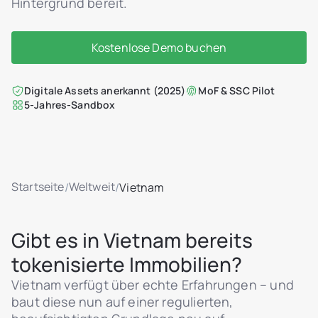
Hintergrund bereit.
Kostenlose Demo buchen
Digitale Assets anerkannt (2025)
MoF & SSC Pilot
5-Jahres-Sandbox
Startseite
Weltweit
/
/
Vietnam
Gibt es in Vietnam bereits
tokenisierte Immobilien?
Vietnam verfügt über echte Erfahrungen – und
baut diese nun auf einer regulierten,