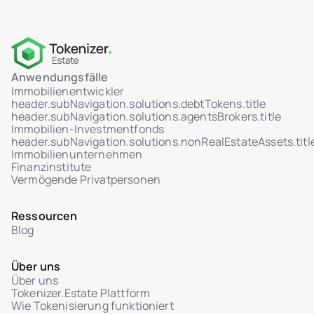
Anwendungsfälle
Immobilienentwickler
header.subNavigation.solutions.debtTokens.title
header.subNavigation.solutions.agentsBrokers.title
Immobilien-Investmentfonds
header.subNavigation.solutions.nonRealEstateAssets.titl
Immobilienunternehmen
Finanzinstitute
Vermögende Privatpersonen
Ressourcen
Blog
Über uns
Über uns
Tokenizer.Estate Plattform
Wie Tokenisierung funktioniert