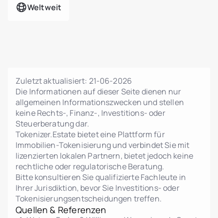
Weltweit
Zuletzt aktualisiert:
21-06-2026
Die Informationen auf dieser Seite dienen nur
allgemeinen Informationszwecken und stellen
keine Rechts-, Finanz-, Investitions- oder
Steuerberatung dar.
Tokenizer.Estate bietet eine Plattform für
Immobilien-Tokenisierung und verbindet Sie mit
lizenzierten lokalen Partnern, bietet jedoch keine
rechtliche oder regulatorische Beratung.
Bitte konsultieren Sie qualifizierte Fachleute in
Ihrer Jurisdiktion, bevor Sie Investitions- oder
Tokenisierungsentscheidungen treffen.
Quellen & Referenzen