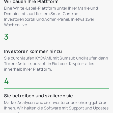
Wir bauen Ihre Plattform
Eine White-Label-Plattform unter Ihrer Marke und
Domain, mit auditiertem Smart Contract,
Investorenportal und Admin-Panel. In etwa zwei
Wochen live.
3
Investoren kommen hinzu
Sie durchlaufen KYC/AML mit Sumsub und kaufen dann
Token-Anteile, bezahlt in Fiat oder Krypto – alles
innerhalb Ihrer Plattform.
4
Sie betreiben und skalieren sie
Marke, Analysen und die Investorenbeziehung gehören
Ihnen. Wir halten die Software mit Support und Updates