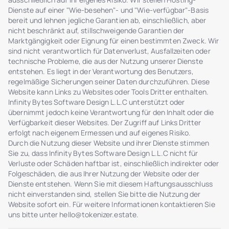
Dienste auf einer "Wie-besehen"- und "Wie-verfügbar"-Basis
bereit und lehnen jegliche Garantien ab, einschließlich, aber
nicht beschränkt auf, stillschweigende Garantien der
Marktgängigkeit oder Eignung für einen bestimmten Zweck. Wir
sind nicht verantwortlich für Datenverlust, Ausfallzeiten oder
technische Probleme, die aus der Nutzung unserer Dienste
entstehen. Es liegt in der Verantwortung des Benutzers,
regelmäßige Sicherungen seiner Daten durchzuführen. Diese
Website kann Links zu Websites oder Tools Dritter enthalten.
Infinity Bytes Software Design L.L.C unterstützt oder
übernimmt jedoch keine Verantwortung für den Inhalt oder die
Verfügbarkeit dieser Websites. Der Zugriff auf Links Dritter
erfolgt nach eigenem Ermessen und auf eigenes Risiko.
Durch die Nutzung dieser Website und ihrer Dienste stimmen
Sie zu, dass Infinity Bytes Software Design L.L.C nicht für
Verluste oder Schäden haftbar ist, einschließlich indirekter oder
Folgeschäden, die aus Ihrer Nutzung der Website oder der
Dienste entstehen. Wenn Sie mit diesem Haftungsausschluss
nicht einverstanden sind, stellen Sie bitte die Nutzung der
Website sofort ein. Für weitere Informationen kontaktieren Sie
uns bitte unter
hello@tokenizer.estate
.