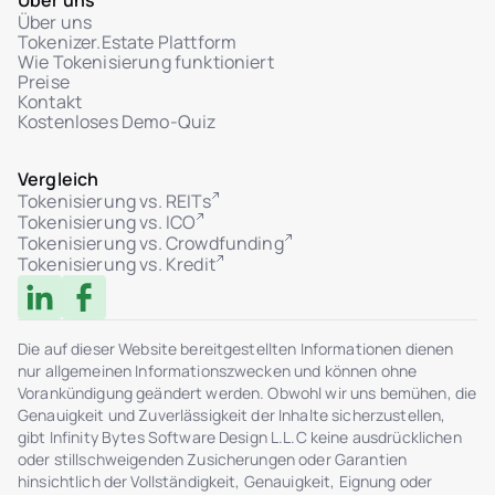
Über uns
Investoren
Über uns
Ticket-Statusverwaltung: In Prüfung / Gelöst
Tokenizer.Estate Plattform
Wie Tokenisierung funktioniert
Dateianhänge im Benutzer-Admin-Dialog
Preise
Kontakt
Kostenloses Demo-Quiz
Vergleich
Tokenisierung vs. REITs
Tokenisierung vs. ICO
Tokenisierung vs. Crowdfunding
Tokenisierung vs. Kredit
Die auf dieser Website bereitgestellten Informationen dienen
nur allgemeinen Informationszwecken und können ohne
Vorankündigung geändert werden. Obwohl wir uns bemühen, die
Genauigkeit und Zuverlässigkeit der Inhalte sicherzustellen,
gibt Infinity Bytes Software Design L.L.C keine ausdrücklichen
oder stillschweigenden Zusicherungen oder Garantien
hinsichtlich der Vollständigkeit, Genauigkeit, Eignung oder