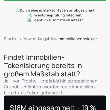
Durch eine echte Rechtsperson abgesichert
Investorenprüfung integriert
Eigentum automatisch erfasst
Startseite
Anwendungsfälle
/
/
Immobilienentwickler
Findet Immobilien-
Tokenisierung bereits in
großem Maßstab statt?
Ja – von Trophy-Hotels bis hin zu staatlichen
Grundbuchämtern werden reale Immobilien
bereits als Token gehandelt.
$18M eingesammelt – 19 %