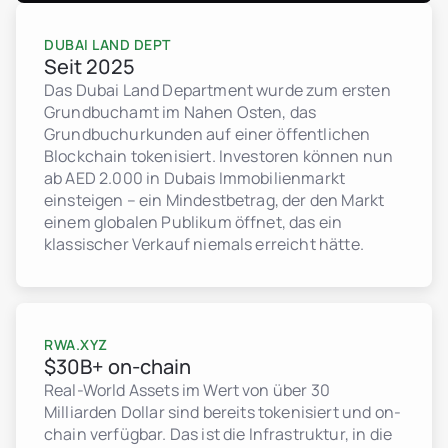
DUBAI LAND DEPT
Seit 2025
Das Dubai Land Department wurde zum ersten
Grundbuchamt im Nahen Osten, das
Grundbuchurkunden auf einer öffentlichen
Blockchain tokenisiert. Investoren können nun
ab AED 2.000 in Dubais Immobilienmarkt
einsteigen – ein Mindestbetrag, der den Markt
einem globalen Publikum öffnet, das ein
klassischer Verkauf niemals erreicht hätte.
RWA.XYZ
$30B+ on-chain
Real-World Assets im Wert von über 30
Milliarden Dollar sind bereits tokenisiert und on-
chain verfügbar. Das ist die Infrastruktur, in die