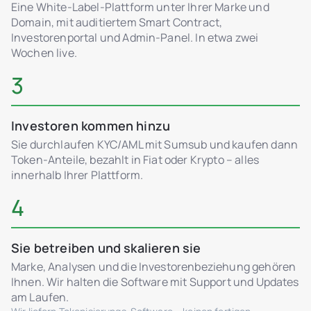
Eine White-Label-Plattform unter Ihrer Marke und
Domain, mit auditiertem Smart Contract,
Investorenportal und Admin-Panel. In etwa zwei
Wochen live.
3
Investoren kommen hinzu
Sie durchlaufen KYC/AML mit Sumsub und kaufen dann
Token-Anteile, bezahlt in Fiat oder Krypto – alles
innerhalb Ihrer Plattform.
4
Sie betreiben und skalieren sie
Marke, Analysen und die Investorenbeziehung gehören
Ihnen. Wir halten die Software mit Support und Updates
am Laufen.