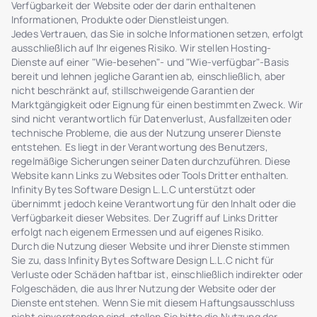
Verfügbarkeit der Website oder der darin enthaltenen
Informationen, Produkte oder Dienstleistungen.
Jedes Vertrauen, das Sie in solche Informationen setzen, erfolgt
ausschließlich auf Ihr eigenes Risiko. Wir stellen Hosting-
Dienste auf einer "Wie-besehen"- und "Wie-verfügbar"-Basis
bereit und lehnen jegliche Garantien ab, einschließlich, aber
nicht beschränkt auf, stillschweigende Garantien der
Marktgängigkeit oder Eignung für einen bestimmten Zweck. Wir
sind nicht verantwortlich für Datenverlust, Ausfallzeiten oder
technische Probleme, die aus der Nutzung unserer Dienste
entstehen. Es liegt in der Verantwortung des Benutzers,
regelmäßige Sicherungen seiner Daten durchzuführen. Diese
Website kann Links zu Websites oder Tools Dritter enthalten.
Infinity Bytes Software Design L.L.C unterstützt oder
übernimmt jedoch keine Verantwortung für den Inhalt oder die
Verfügbarkeit dieser Websites. Der Zugriff auf Links Dritter
erfolgt nach eigenem Ermessen und auf eigenes Risiko.
Durch die Nutzung dieser Website und ihrer Dienste stimmen
Sie zu, dass Infinity Bytes Software Design L.L.C nicht für
Verluste oder Schäden haftbar ist, einschließlich indirekter oder
Folgeschäden, die aus Ihrer Nutzung der Website oder der
Dienste entstehen. Wenn Sie mit diesem Haftungsausschluss
nicht einverstanden sind, stellen Sie bitte die Nutzung der