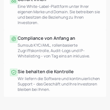
Eine White-Label-Plattform unter Ihrer
eigenen Marke und Domain. Sie betreiben sie
und besitzen die Beziehung zu Ihren
Investoren.
Compliance von Anfang an
Sumsub KYC/AML, rollenbasierte
Zugriffskontrolle, Audit-Logs und IP-
Whitelisting – von Tag eins an inklusive.
Sie behalten die Kontrolle
Wir liefern die Software und kontinuierlichen
Support – das Geschäft und Ihre Investoren
bleiben bei Ihnen.