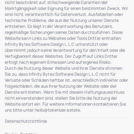
nicht beschränkt auf, stillschweigende Garantien der
Marktgängigkeit oder Eignung für einen bestimmten Zweck. Wir
sind nicht verantwortlich für Datenverlust, Ausfallzeiten oder
technische Probleme, die aus der Nutzung unserer Dienste
entstehen. Es liegt in der Verantwortung des Benutzers,
regelmäßige Sicherungen seiner Daten durchzuführen. Diese
Website kann Links zu Websites oder Tools Dritter enthalten.
Infinity Bytes Software Design L.L.C unterstützt oder
übernimmt jedoch keine Verantwortung für den Inhalt oder die
Verfügbarkeit dieser Websites. Der Zugriff auf Links Dritter
erfolgt nach eigenem Ermessen und auf eigenes Risiko.
Durch die Nutzung dieser Website und ihrer Dienste stimmen
Sie zu, dass Infinity Bytes Software Design L.L.C nicht für
Verluste oder Schäden haftbar ist, einschließlich indirekter oder
Folgeschäden, die aus Ihrer Nutzung der Website oder der
Dienste entstehen. Wenn Sie mit diesem Haftungsausschluss
nicht einverstanden sind, stellen Sie bitte die Nutzung der
Website sofort ein. Für weitere Informationen kontaktieren Sie
uns bitte unter
hello@tokenizer.estate
.
Datenschutzrichtlinie