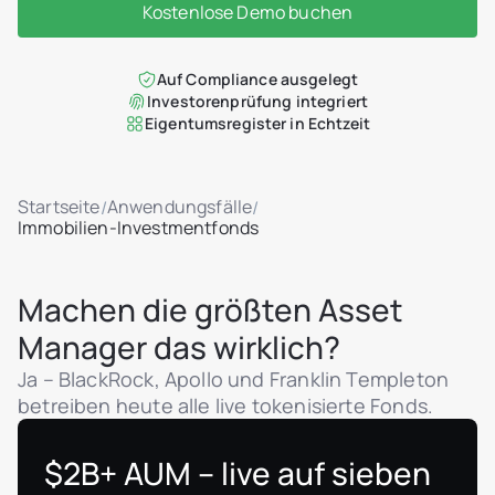
Kostenlose Demo buchen
Auf Compliance ausgelegt
Investorenprüfung integriert
Eigentumsregister in Echtzeit
Startseite
Anwendungsfälle
/
/
Immobilien-Investmentfonds
Machen die größten Asset
Manager das wirklich?
Ja – BlackRock, Apollo und Franklin Templeton
betreiben heute alle live tokenisierte Fonds.
$2B+ AUM – live auf sieben