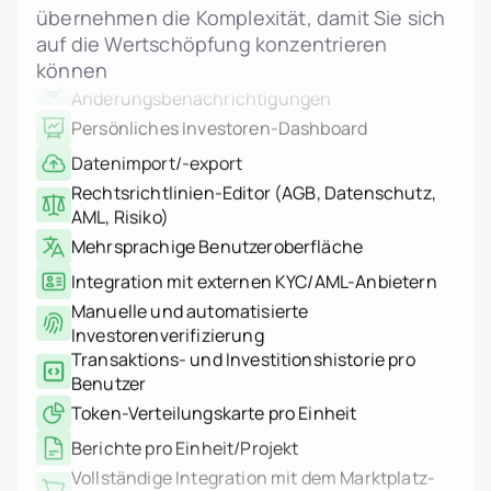
übernehmen die Komplexität, damit Sie sich
Admin- und Investoren-
auf die Wertschöpfung konzentrieren
Änderungsbenachrichtigungen
können
Persönliches Investoren-Dashboard
Datenimport/-export
Rechtsrichtlinien-Editor (AGB, Datenschutz,
AML, Risiko)
Mehrsprachige Benutzeroberfläche
Integration mit externen KYC/AML-Anbietern
Manuelle und automatisierte
Investorenverifizierung
Transaktions- und Investitionshistorie pro
Benutzer
Token-Verteilungskarte pro Einheit
Berichte pro Einheit/Projekt
Vollständige Integration mit dem Marktplatz-
Modul
Prüfprotokoll der Admin-Aktionen (wer, was,