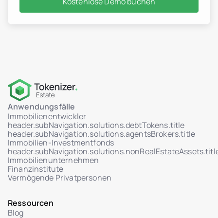
Kostenlose Demo buchen
Anwendungsfälle
Immobilienentwickler
header.subNavigation.solutions.debtTokens.title
header.subNavigation.solutions.agentsBrokers.title
Immobilien-Investmentfonds
header.subNavigation.solutions.nonRealEstateAssets.titl
Immobilienunternehmen
Finanzinstitute
Vermögende Privatpersonen
Ressourcen
Blog