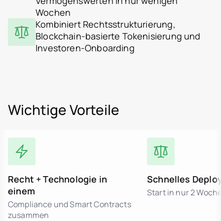
Vermögenswerten in nur wenigen
Wochen
Kombiniert Rechtsstrukturierung,
Blockchain-basierte Tokenisierung und
Investoren-Onboarding
Wichtige Vorteile
Recht + Technologie in
Schnelles Deplo
einem
Start in nur 2 Woch
Compliance und Smart Contracts
zusammen