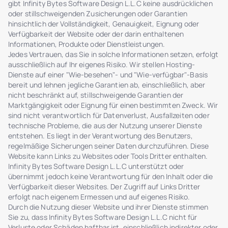
gibt Infinity Bytes Software Design L.L.C keine ausdrücklichen
oder stillschweigenden Zusicherungen oder Garantien
hinsichtlich der Vollständigkeit, Genauigkeit, Eignung oder
Verfügbarkeit der Website oder der darin enthaltenen
Informationen, Produkte oder Dienstleistungen.
Jedes Vertrauen, das Sie in solche Informationen setzen, erfolgt
ausschließlich auf Ihr eigenes Risiko. Wir stellen Hosting-
Dienste auf einer "Wie-besehen"- und "Wie-verfügbar"-Basis
bereit und lehnen jegliche Garantien ab, einschließlich, aber
nicht beschränkt auf, stillschweigende Garantien der
Marktgängigkeit oder Eignung für einen bestimmten Zweck. Wir
sind nicht verantwortlich für Datenverlust, Ausfallzeiten oder
technische Probleme, die aus der Nutzung unserer Dienste
entstehen. Es liegt in der Verantwortung des Benutzers,
regelmäßige Sicherungen seiner Daten durchzuführen. Diese
Website kann Links zu Websites oder Tools Dritter enthalten.
Infinity Bytes Software Design L.L.C unterstützt oder
übernimmt jedoch keine Verantwortung für den Inhalt oder die
Verfügbarkeit dieser Websites. Der Zugriff auf Links Dritter
erfolgt nach eigenem Ermessen und auf eigenes Risiko.
Durch die Nutzung dieser Website und ihrer Dienste stimmen
Sie zu, dass Infinity Bytes Software Design L.L.C nicht für
Verluste oder Schäden haftbar ist, einschließlich indirekter oder