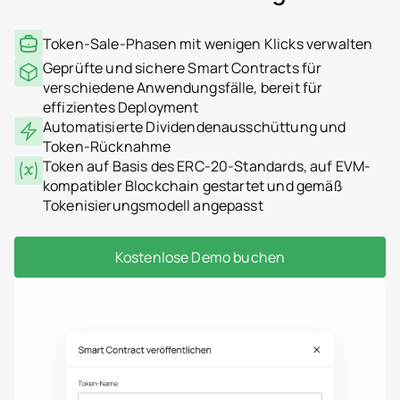
Token-Sale-Phasen mit wenigen Klicks verwalten
Geprüfte und sichere Smart Contracts für
verschiedene Anwendungsfälle, bereit für
effizientes Deployment
Automatisierte Dividendenausschüttung und
Token-Rücknahme
Token auf Basis des ERC-20-Standards, auf EVM-
kompatibler Blockchain gestartet und gemäß
Tokenisierungsmodell angepasst
Kostenlose Demo buchen