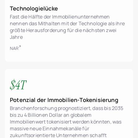
Technologielücke
Fast die Hälfte der Immobilienunternehmen
nennen das Mithalten mit der Technologie als ihre
größte Herausforderung für die nächsten zwei
Jahre
NAR
$4T
Potenzial der Immobilien-Tokenisierung
Branchenforschung prognostiziert, dass bis 2035
bis zu 4 Billionen Dollar an globalem
Immobilienwert tokenisiert werden könnten, was
massive neue Einnahmekanäle für
zukunftsorientierte Unternehmen schafft