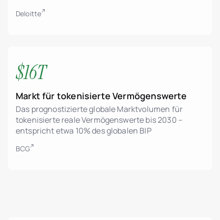
Deloitte
$16T
Markt für tokenisierte Vermögenswerte
Das prognostizierte globale Marktvolumen für
tokenisierte reale Vermögenswerte bis 2030 –
entspricht etwa 10% des globalen BIP
BCG
Tokenisierung von Immobilien-
Vermögenswerten