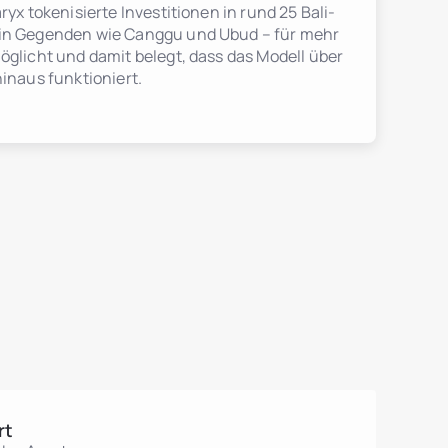
ryx tokenisierte Investitionen in rund 25 Bali-
 in Gegenden wie Canggu und Ubud – für mehr
öglicht und damit belegt, dass das Modell über
hinaus funktioniert.
rt