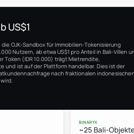
ab US$1
n die OJK-Sandbox für Immobilien-Tokenisierung
00 Nutzern, ab etwa US$1 pro Anteil in Bali-Villen u
er Token (IDR 10.000) trägt Mietrendite,
und ist auf der Plattform handelbar. Dies ist der
ivatkundennachfrage nach fraktionalen indonesische
 wird.
BINARYX
~25 Bali-Objekte