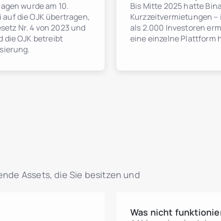
nlagen wurde am 10.
Bis Mitte 2025 hatte Bina
 auf die OJK übertragen,
Kurzzeitvermietungen –
etz Nr. 4 von 2023 und
als 2.000 Investoren erm
 die OJK betreibt
eine einzelne Plattform 
isierung.
hende Assets, die Sie besitzen und
Was nicht funktionie