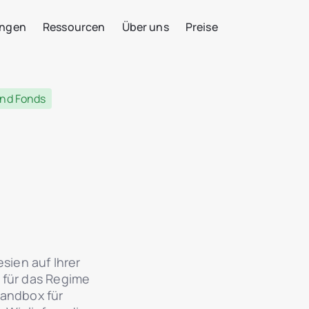
ngen
Ressourcen
Über uns
Preise
und Fonds
sien auf Ihrer
 für das Regime
Sandbox für