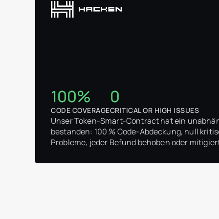
100%
0
CODE COVERAGE
CRITICAL OR HIGH ISSUES
Unser Token-Smart-Contract hat ein unabhä
bestanden: 100 % Code-Abdeckung, null krit
Probleme, jeder Befund behoben oder mitigiert