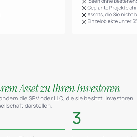
Ideen ohne bestehen
Geplante Projekte o
g
Assets, die Sie nicht 
Einzelobjekte unter 
rem Asset zu Ihren Investoren
sondern die SPV oder LLC, die sie besitzt. Investoren
ellschaft darstellen.
3