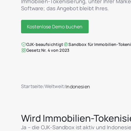
Immobilien-Tokenisierung, unter Ihrer Marke.
Software; das Angebot bleibt Ihres.
Kostenlose Demo buchen
OJK-beaufsichtigt
Sandbox für Immobilien-Token
Gesetz Nr. 4 von 2023
Startseite
Weltweit
/
/
Indonesien
Wird Immobilien-Tokenisie
Ja – die OJK-Sandbox ist aktiv und Indonesie