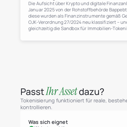
Die Aufsicht über Krypto und digitale Finanza
Januar 2025 von der Rohstoffbehörde Bappebti
diese wurden als Finanzinstrumente gemäß Ges
OJK-Verordnung 27/2024 neu klassifiziert – und
gleichzeitig die Sandbox für Immobilien-Token
Ihr Asset
Passt
dazu?
Tokenisierung funktioniert für reale, beste
kontrollieren.
Was sich eignet