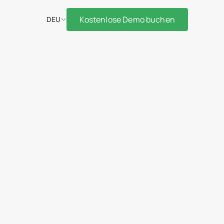
Kostenlose Demo buchen
DEU