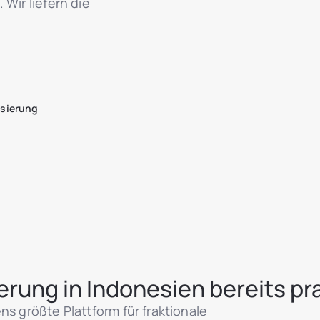
 Wir liefern die
isierung
rung in Indonesien bereits pra
ns größte Plattform für fraktionale