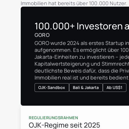
Immobilien hat bereits über 100.000 Nutzer.
100.000+ Investoren 
GORO
GORO wurde 2024 als erstes Startup i
aufgenommen. Es ermöglicht über 100.0
Jakarta-Einheiten zu investieren – jed
Kapitalwertsteigerung und Stimmrechte 
deutlichste Beweis dafür, dass die Pr
Immobilien real ist und bereits bedient
OJK-Sandbox
Bali & Jakarta
Ab US$1
REGULIERUNGSRAHMEN
OJK-Regime seit 2025